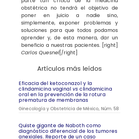
parte tan crítica de la medicina
obstétrica no tendrá el objetivo de
poner en juicio a nadie sino,
simplemente, exponer problemas y
soluciones para que todos podamos
aprender y, de esta manera, dar un
beneficio a nuestras pacientes. [right]
Carlos Quesnel
[/right]
Artículos más leídos
Eficacia del ketoconazol y la
clindamicina vaginal
vs
clindamicina
oral en la prevención de la rotura
prematura de membranas
Ginecología y Obstetricia de México, Núm. 58
Quiste gigante de Naboth como
diagnóstico diferencial de los tumores
anexiales. Reporte de un caso