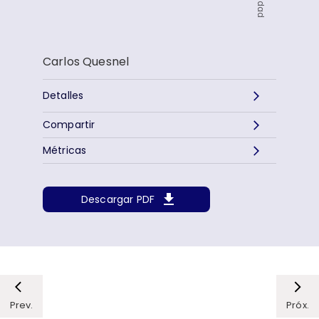
Carlos Quesnel
Detalles
Compartir
Métricas
Descargar PDF
Prev.
Próx.