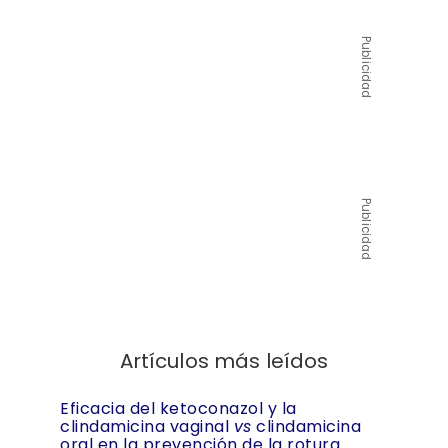
Publicidad
Publicidad
Artículos más leídos
Eficacia del ketoconazol y la
clindamicina vaginal
vs
clindamicina
oral en la prevención de la rotura