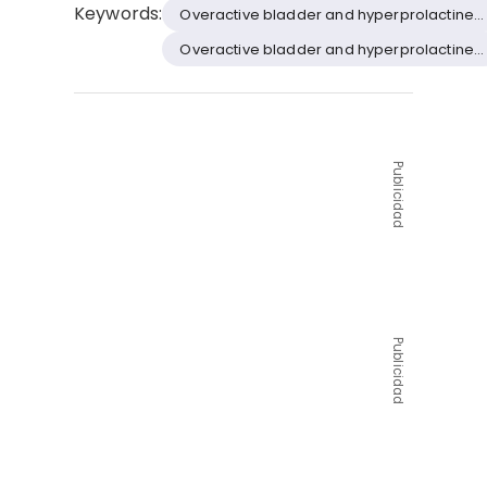
Keywords:
Overactive bladder and hyperprolactinemi
Overactive bladder and hyperprolactinemi
Publicidad
Publicidad