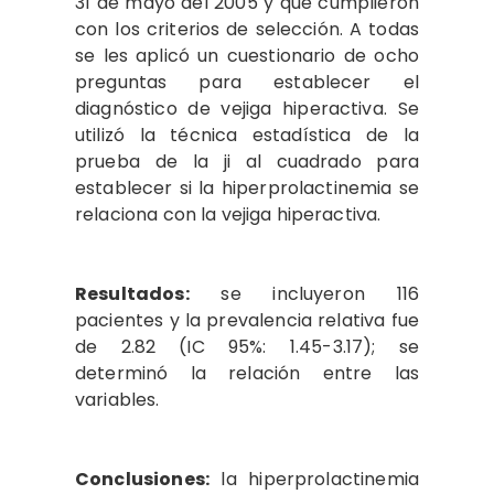
31 de mayo del 2005 y que cumplieron
con los criterios de selección. A todas
se les aplicó un cuestionario de ocho
preguntas para establecer el
diagnóstico de vejiga hiperactiva. Se
utilizó la técnica estadística de la
prueba de la ji al cuadrado para
establecer si la hiperprolactinemia se
relaciona con la vejiga hiperactiva.
Resultados:
se incluyeron 116
pacientes y la prevalencia relativa fue
de 2.82 (IC 95%: 1.45-3.17); se
determinó la relación entre las
variables.
Conclusiones:
la hiperprolactinemia