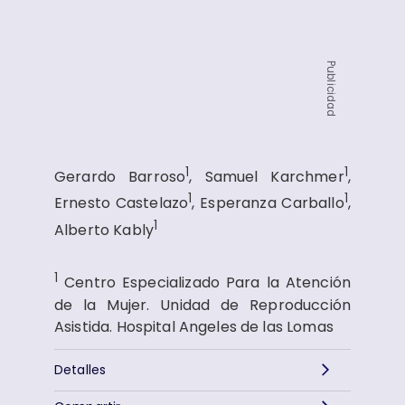
Publicidad
1
1
Gerardo Barroso
, Samuel Karchmer
,
1
1
Ernesto Castelazo
, Esperanza Carballo
,
1
Alberto Kably
1
Centro Especializado Para la Atención
de la Mujer. Unidad de Reproducción
Asistida. Hospital Angeles de las Lomas
Detalles