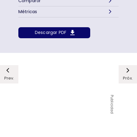
Compartir
Métricas
Descargar PDF
Prev.
Próx.
Publicidad