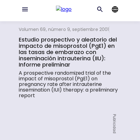
Volumen 69, número 9, septiembre 2001
Estudio prospectivo y aleatorio del
impacto de misoprostol (PgE1) en
las tasas de embarazo con
inseminación intrauterina (IIU):
Informe preliminar
A prospective randomized trial of the
impact of misoprostol (PgE1) on
pregnancy rate after intrauterine
insemination (IUI) therapy: a preliminary
report
Publicidad