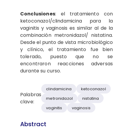
Conclusiones
: el tratamiento con
ketoconazol/clindamicina para la
vaginitis y vaginosis es similar al de la
combinación metronidazol/ nistatina.
Desde el punto de vista microbiológico
y clínico, el tratamiento fue bien
tolerado, puesto que no se
encontraron reacciones adversas
durante su curso.
clindamicina
ketoconazol
Palabras
metronidazol
nistatina
clave:
vaginitis
vaginosis
Abstract