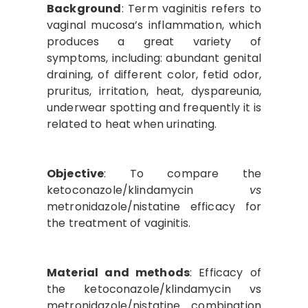
Background
: Term vaginitis refers to
vaginal mucosa’s inflammation, which
produces a great variety of
symptoms, including: abundant genital
draining, of different color, fetid odor,
pruritus, irritation, heat, dyspareunia,
underwear spotting and frequently it is
related to heat when urinating.
Objective
: To compare the
ketoconazole/klindamycin
vs
metronidazole/nistatine efficacy for
the treatment of vaginitis.
Material and methods
: Efficacy of
the ketoconazole/klindamycin vs
metronidazole/nistatine combination