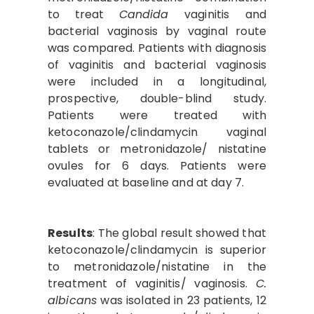
to treat
Candida
vaginitis
and
bacterial vaginosis by vaginal route
was compared. Patients with diagnosis
of vaginitis and bacterial vaginosis
were included in a longitudinal,
prospective, double-blind study.
Patients were treated with
ketoconazole/clindamycin vaginal
tablets or metronidazole/ nistatine
ovules for 6 days. Patients were
evaluated at baseline and at day 7.
Results
: The global result showed that
ketoconazole/clindamycin is superior
to metronidazole/nistatine in the
treatment of vaginitis/ vaginosis.
C.
albicans
was isolated in 23 patients, 12