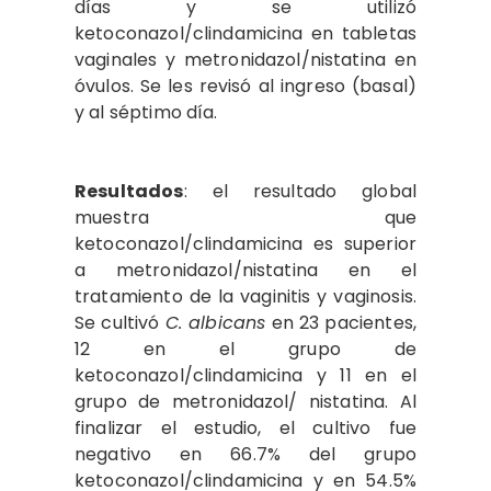
días y se utilizó
ketoconazol/clindamicina en tabletas
vaginales y metronidazol/nistatina en
óvulos. Se les revisó al ingreso (basal)
y al séptimo día.
Resultados
: el resultado global
muestra que
ketoconazol/clindamicina es superior
a metronidazol/nistatina en el
tratamiento de la vaginitis y vaginosis.
Se cultivó
C. albicans
en 23 pacientes,
12 en el grupo de
ketoconazol/clindamicina y 11 en el
grupo de metronidazol/ nistatina. Al
finalizar el estudio, el cultivo fue
negativo en 66.7% del grupo
ketoconazol/clindamicina y en 54.5%