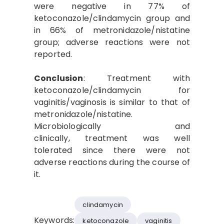
were negative in 77% of
ketoconazole/clindamycin group and
in 66% of metronidazole/nistatine
group; adverse reactions were not
reported.
Conclusion
: Treatment with
ketoconazole/clindamycin for
vaginitis/vaginosis is similar to that of
metronidazole/nistatine.
Microbiologically and
clinically, treatment was well
tolerated since there were not
adverse reactions during the course of
it.
clindamycin
Keywords:
ketoconazole
vaginitis