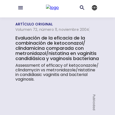
ARTÍCULO ORIGINAL
Volumen 72, número 11, noviembre 2004
Evaluación de la eficacia de la
combinación de ketoconazol/
clindamicina comparada con
metronidazol/nistatina en vaginitis
candidiásica y vaginosis bacteriana
Assessment of efficacy of ketoconazole/
clindamycin vs metronidazole/nistatine
in candidiasic vaginitis and bacterial
vaginosis.
Publicidad