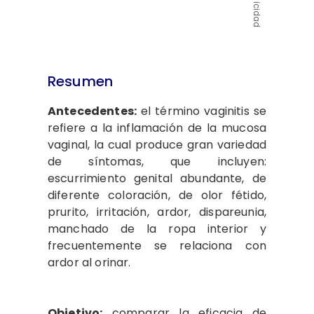
Publicidad
Resumen
Antecedentes:
el término vaginitis se
refiere a la inflamación de la mucosa
vaginal, la cual produce gran variedad
de síntomas, que incluyen:
escurrimiento genital abundante, de
diferente coloración, de olor fétido,
prurito, irritación, ardor, dispareunia,
manchado de la ropa interior y
frecuentemente se relaciona con
ardor al orinar.
Objetivo:
comparar la eficacia de