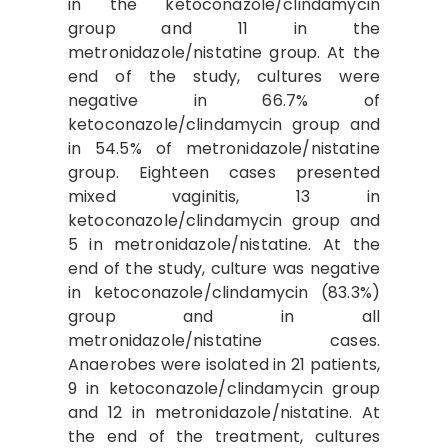
in the ketoconazole/clindamycin
group and 11 in the
metronidazole/nistatine group. At the
end of the study, cultures were
negative in 66.7% of
ketoconazole/clindamycin group and
in 54.5% of metronidazole/nistatine
group. Eighteen cases presented
mixed vaginitis, 13 in
ketoconazole/clindamycin group and
5 in metronidazole/nistatine. At the
end of the study, culture was negative
in ketoconazole/clindamycin (83.3%)
group and in all
metronidazole/nistatine cases.
Anaerobes were isolated in 21 patients,
9 in ketoconazole/clindamycin group
and 12 in metronidazole/nistatine. At
the end of the treatment, cultures