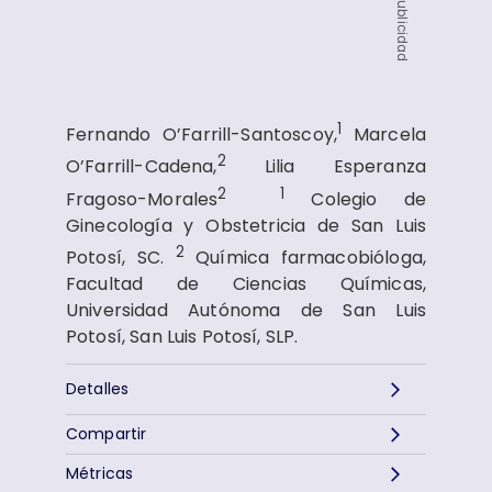
Publicidad
1
Fernando O’Farrill-Santoscoy,
Marcela
2
O’Farrill-Cadena,
Lilia Esperanza
2
1
Fragoso-Morales
Colegio de
Ginecología y Obstetricia de San Luis
2
Potosí, SC.
Química farmacobióloga,
Facultad de Ciencias Químicas,
Universidad Autónoma de San Luis
Potosí, San Luis Potosí, SLP.
Detalles
Compartir
Métricas