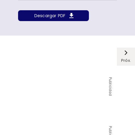
Descargar PDF
Próx.
Publicidad