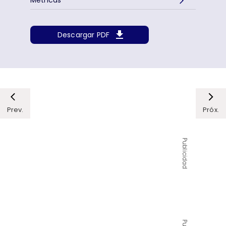
Métricas
Descargar PDF
Prev.
Próx.
Publicidad