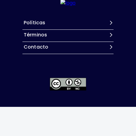
Políticas
Términos
Contacto
Excepto donde se indique lo contrario, el contenido de
este sitio se encuentra bajo una
licencia Creative
Commons Attribution-NonCommercial 4.0 International