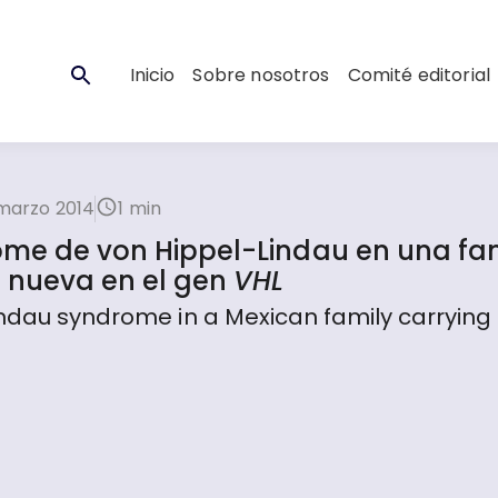
Inicio
Sobre nosotros
Comité editorial
marzo 2014
1 min
rome de von Hippel-Lindau en una fam
 nueva en el gen
VHL
indau syndrome in a Mexican family carrying