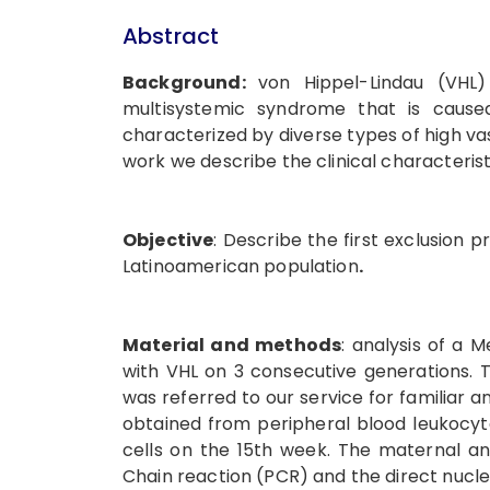
Abstract
Background:
von Hippel-Lindau (VHL)
multisystemic syndrome that is cause
characterized by diverse types of high va
work we describe the clinical characteris
Objective
: Describe the first exclusion
Latinoamerican population
.
Material and methods
: analysis of a 
with VHL on 3 consecutive generations
was referred to our service for familiar a
obtained from peripheral blood leukocyte
cells on the 15th week. The maternal a
Chain reaction (PCR) and the direct nucl