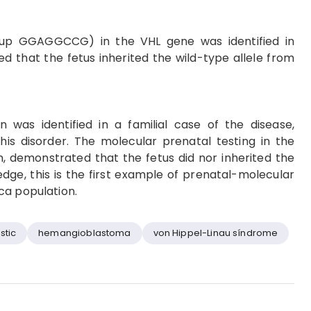
dup GGAGGCCG) in the VHL gene was identified in
d that the fetus inherited the wild-type allele from
 was identified in a familial case of the disease,
is disorder. The molecular prenatal testing in the
, demonstrated that the fetus did nor inherited the
dge, this is the first example of prenatal-molecular
ca population.
stic
hemangioblastoma
von Hippel-Linau síndrome