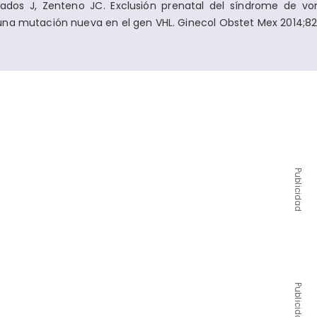
os J, Zenteno JC. Exclusión prenatal del síndrome de von
na mutación nueva en el gen VHL. Ginecol Obstet Mex 2014;82:
Publicidad
Publicidad