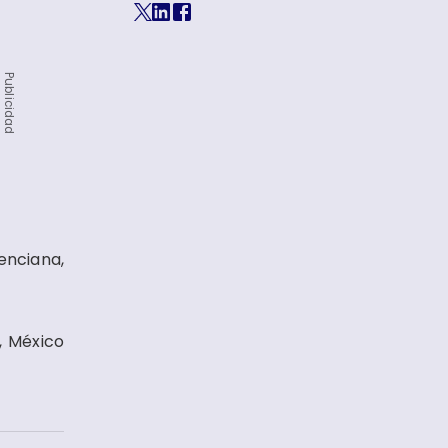
Publicidad
enciana,
, México