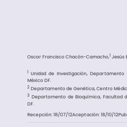
1
Oscar Francisco Chacón-Camacho,
Jesús 
1
Unidad de Investigación, Departamento 
México DF.
2
Departamento de Genética, Centro Médico
3
Departamento de Bioquímica, Facultad d
DF.
Recepción
:
18/07/12
Aceptación
:
18/10/12
Pub