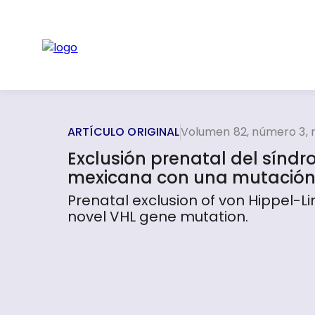
ARTÍCULO ORIGINAL
Volumen 82, número 3, 
Exclusión prenatal del sínd
mexicana con una mutación
Prenatal exclusion of von Hippel-L
novel VHL gene mutation.