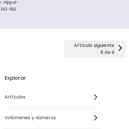
 Hippel-
163-169.
Artículo siguiente
8
de
9
Explorar
Artículos
Volúmenes y números