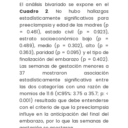
El análisis bivariado se expone en el
Cuadro 2
. No hubo hallazgos
estadísticamente significativos para
preeclampsia y edad de las madres (p
= 0.461), estado civil (p = 0.923),
estrato socioeconómico bajo (p =
0.489), medio (p = 0.302), alto (p =
0.363), paridad (p = 0.095) y el tipo de
finalización del embarazo (p = 0.402).
Las semanas de gestación menores a
37 mostraron asociación
estadísticamente significativa entre
las dos categorías con una razón de
momios de 11.6 (IC95%: 3.75 a 35.7; p: <
0.001) resultado que debe entenderse
con el criterio de que la preeclampsia
influye en la anticipación del final del
embarazo, por lo que las semanas de
gestación se acortaron.