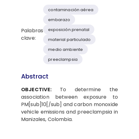
contaminación aérea
embarazo
exposición prenatal
Palabras
clave:
material particulado
medio ambiente
preeclampsia
Abstract
OBJECTIVE:
To determine the
association between exposure to
PM[sub]10[/sub] and carbon monoxide
vehicle emissions and preeclampsia in
Manizales, Colombia.