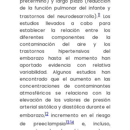
pretérmino) y largo plazo (reducción
de la función pulmonar del infante y
11
trastornos del neurodesarrollo).
Los
estudios llevados a cabo para
establecer la relación entre los
diferentes componentes de la
contaminación del aire y los
trastornos hipertensivos del
embarazo hasta el momento han
aportado evidencia con relativa
variabilidad. Algunos estudios han
encontrado que el aumento en las
concentraciones de contaminantes
atmosféricos se relaciona con la
elevación de los valores de presión
arterial sistólica y diastólica durante el
12
embarazo,
incremento en el riesgo
13
,
14
de preeclampsia
e, incluso,