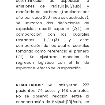
determinación de exposición a
emisiones de PM[sub]10[/sub] y
monóxido de carbono (toneladas por
año por cada 250 metros cuadrados).
Se utilizaron dos definiciones de
exposición: cuartil superior (Q4) en
comparación con los cuartiles
restantes (Q1-Q3) y otra:
comparación de los cuatro cuartiles
tomando como referencia el primero
(Q1). Se ajustaron modelos de
regresión logística con el fin de
explorar el efecto de la exposición.
RESULTADOS:
Se incluyeron 222
pacientes: 74 casos y 148 controles.
No se observó relación entre la
concentración de PM[sub]10[/sub] en