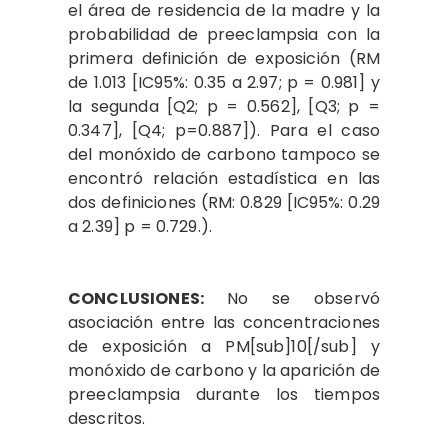
el área de residencia de la madre y la
probabilidad de preeclampsia con la
primera definición de exposición (RM
de 1.013 [IC95%: 0.35 a 2.97; p = 0.981] y
la segunda [Q2; p = 0.562], [Q3; p =
0.347], [Q4; p=0.887]). Para el caso
del monóxido de carbono tampoco se
encontró relación estadística en las
dos definiciones (RM: 0.829 [IC95%: 0.29
a 2.39] p = 0.729.).
CONCLUSIONES:
No se observó
asociación entre las concentraciones
de exposición a PM[sub]10[/sub] y
monóxido de carbono y la aparición de
preeclampsia durante los tiempos
descritos.