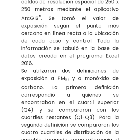
celdas de resolución espacial de 250 x
250 metros mediante el aplicativo
®
ArcGIS
. Se tomó el valor de
exposición según el punto más
cercano en línea recta a la ubicación
de cada caso y control. Toda la
información se tabuló en la base de
datos creada en el programa Excel
2016.
Se utilizaron dos definiciones de
exposición a PM
y a monóxido de
10
carbono. La primera definición
correspondió a quienes se
encontraban en el cuartil superior
(Q4) y se compararon con los
cuartiles restantes (Q1-Q3). Para la
segunda definición se compararon los
cuatro cuartiles de distribución de la
variable, tomando como referencia el