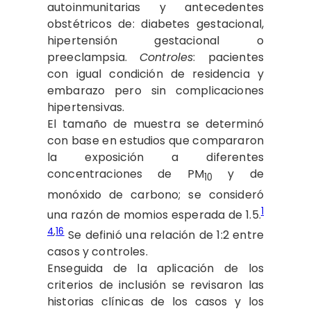
autoinmunitarias y antecedentes
obstétricos de: diabetes gestacional,
hipertensión gestacional o
preeclampsia.
Controles
: pacientes
con igual condición de residencia y
embarazo pero sin complicaciones
hipertensivas.
El tamaño de muestra se determinó
con base en estudios que compararon
la exposición a diferentes
concentraciones de PM
y de
10
monóxido de carbono; se consideró
1
una razón de momios esperada de 1.5.
4
,
16
Se definió una relación de 1:2 entre
casos y controles.
Enseguida de la aplicación de los
criterios de inclusión se revisaron las
historias clínicas de los casos y los