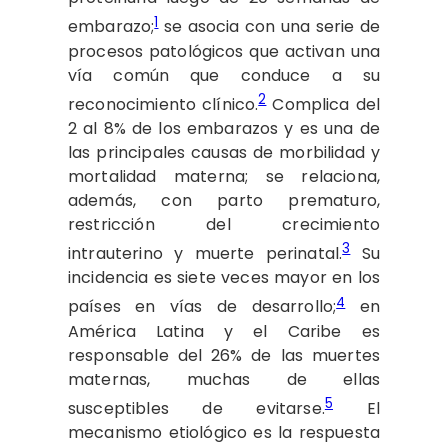
1
embarazo;
se asocia con una serie de
procesos patológicos que activan una
vía común que conduce a su
2
reconocimiento clínico.
Complica del
2 al 8% de los embarazos y es una de
las principales causas de morbilidad y
mortalidad materna; se relaciona,
además, con parto prematuro,
restricción del crecimiento
3
intrauterino y muerte perinatal.
Su
incidencia es siete veces mayor en los
4
países en vías de desarrollo;
en
América Latina y el Caribe es
responsable del 26% de las muertes
maternas, muchas de ellas
5
susceptibles de evitarse.
El
mecanismo etiológico es la respuesta