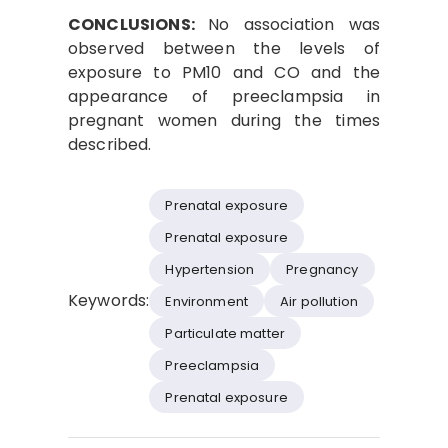
CONCLUSIONS:
No association was
observed between the levels of
exposure to PM10 and CO and the
appearance of preeclampsia in
pregnant women during the times
described.
Prenatal exposure
Prenatal exposure
Hypertension
Pregnancy
Keywords:
Environment
Air pollution
Particulate matter
Preeclampsia
Prenatal exposure