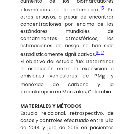
aumento de los biomarcadores
15
plasmáticos de la inflamación.
En
otros ensayos, a pesar de encontrar
concentraciones por encima de los
estándares mundiales de
contaminantes atmosféricos, las
estimaciones de riesgo no han sido
16
,
17
estadísticamente significativas.
El objetivo del estudio fue: Determinar
la asociación entre la exposición a
emisiones vehiculares de PM
y
10
monóxido de carbono y la
preeclampsia en Manizales, Colombia.
MATERIALES Y MÉTODOS
Estudio relacional, retrospectivo, de
casos y controles efectuado entre julio
de 2014 y julio de 2015 en pacientes