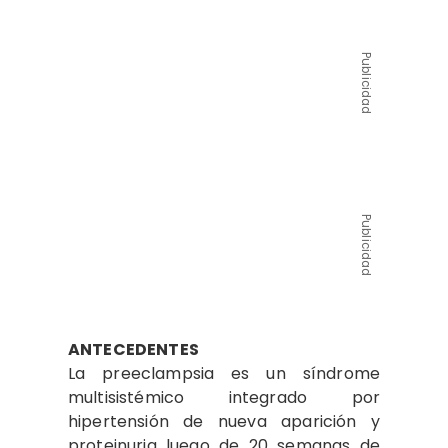
Publicidad
Publicidad
ANTECEDENTES
La preeclampsia es un síndrome
multisistémico integrado por
hipertensión de nueva aparición y
proteinuria luego de 20 semanas de