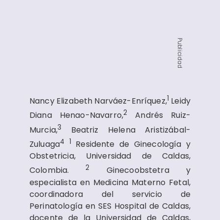
Publicidad
1
Nancy Elizabeth Narváez-Enríquez,
Leidy
2
Diana Henao-Navarro,
Andrés Ruiz-
3
Murcia,
Beatriz Helena Aristizábal-
4
1
Zuluaga
Residente de Ginecología y
Obstetricia, Universidad de Caldas,
2
Colombia.
Ginecoobstetra y
especialista en Medicina Materno Fetal,
coordinadora del servicio de
Perinatología en SES Hospital de Caldas,
docente de la Universidad de Caldas,