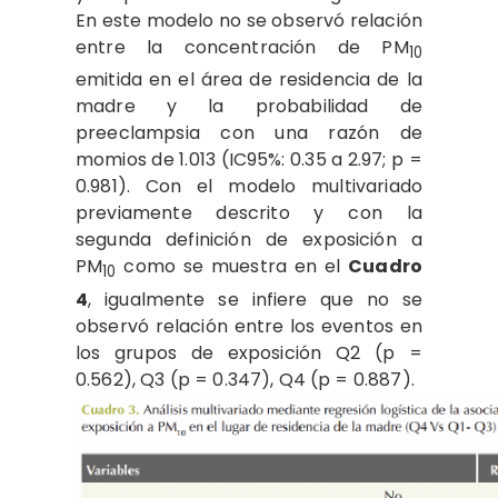
En este modelo no se observó relación
entre la concentración de PM
10
emitida en el área de residencia de la
madre y la probabilidad de
preeclampsia con una razón de
momios de 1.013 (IC95%: 0.35 a 2.97; p =
0.981). Con el modelo multivariado
previamente descrito y con la
segunda definición de exposición a
PM
como se muestra en el
Cuadro
10
4
, igualmente se infiere que no se
observó relación entre los eventos en
los grupos de exposición Q2 (p =
0.562), Q3 (p = 0.347), Q4 (p = 0.887).