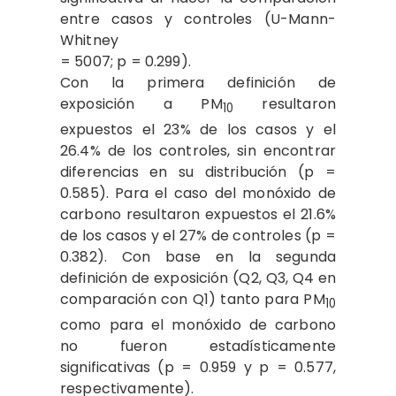
entre casos y controles (U-Mann-
Whitney
= 5007; p = 0.299).
Con la primera definición de
exposición a PM
resultaron
10
expuestos el 23% de los casos y el
26.4% de los controles, sin encontrar
diferencias en su distribución (p =
0.585). Para el caso del monóxido de
carbono resultaron expuestos el 21.6%
de los casos y el 27% de controles (p =
0.382). Con base en la segunda
definición de exposición (Q2, Q3, Q4 en
comparación con Q1) tanto para PM
10
como para el monóxido de carbono
no fueron estadísticamente
significativas (p = 0.959 y p = 0.577,
respectivamente).