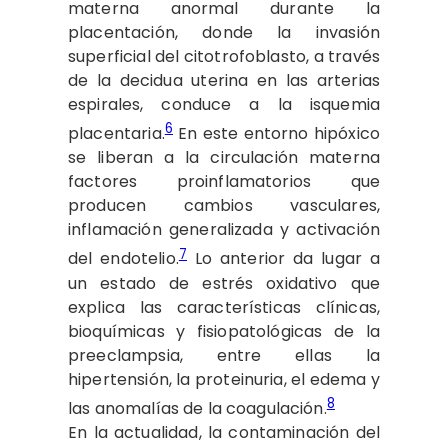
materna anormal durante la
placentación, donde la invasión
superficial del citotrofoblasto, a través
de la decidua uterina en las arterias
espirales, conduce a la isquemia
6
placentaria.
En este entorno hipóxico
se liberan a la circulación materna
factores proinflamatorios que
producen cambios vasculares,
inflamación generalizada y activación
7
del endotelio.
Lo anterior da lugar a
un estado de estrés oxidativo que
explica las características clínicas,
bioquímicas y fisiopatológicas de la
preeclampsia, entre ellas la
hipertensión, la proteinuria, el edema y
8
las anomalías de la coagulación.
En la actualidad, la contaminación del