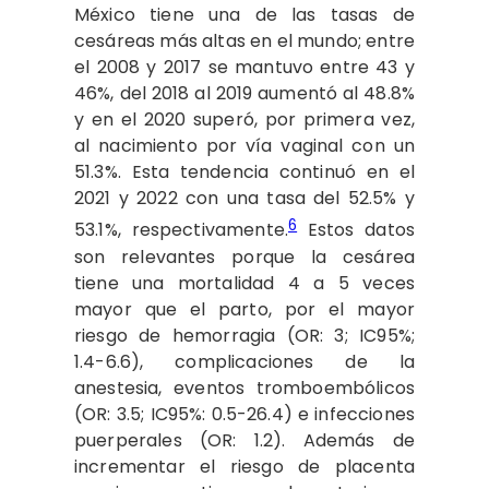
México tiene una de las tasas de
cesáreas más altas en el mundo; entre
el 2008 y 2017 se mantuvo entre 43 y
46%, del 2018 al 2019 aumentó al 48.8%
y en el 2020 superó, por primera vez,
al nacimiento por vía vaginal con un
51.3%. Esta tendencia continuó en el
2021 y 2022 con una tasa del 52.5% y
6
53.1%, respectivamente.
Estos datos
son relevantes porque la cesárea
tiene una mortalidad 4 a 5 veces
mayor que el parto, por el mayor
riesgo de hemorragia (OR: 3; IC95%;
1.4-6.6), complicaciones de la
anestesia, eventos tromboembólicos
(OR: 3.5; IC95%: 0.5-26.4) e infecciones
puerperales (OR: 1.2). Además de
incrementar el riesgo de placenta