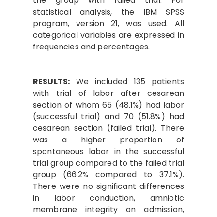
the group with failed trial. For
statistical analysis, the IBM SPSS
program, version 21, was used. All
categorical variables are expressed in
frequencies and percentages.
RESULTS:
We included 135 patients
with trial of labor after cesarean
section of whom 65 (48.1%) had labor
(successful trial) and 70 (51.8%) had
cesarean section (failed trial). There
was a higher proportion of
spontaneous labor in the successful
trial group compared to the failed trial
group (66.2% compared to 37.1%).
There were no significant differences
in labor conduction, amniotic
membrane integrity on admission,