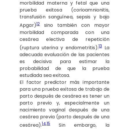
morbilidad materna y fetal que una
prueba exitosa (corioamnionitis,
transfusión sanguínea, sepsis y bajo
12
Apgar)
sino también con mayor
morbilidad comparada con una
cesárea electiva de repetición
13
(ruptura uterina y endometritis).
La
adecuada evaluación de las pacientes
es decisiva para estimar la
probabilidad de que la prueba
estudiada sea exitosa.
El factor predictor más importante
para una prueba exitosa de trabajo de
parto después de cesárea es tener un
parto previo y, especialmente un
nacimiento vaginal después de una
cesárea previa (parto después de una
14
,
15
cesárea).
Sin embargo, la