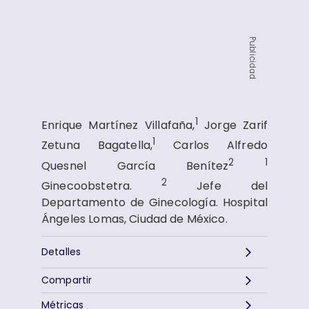
Publicidad
1
Enrique Martínez Villafaña,
Jorge Zarif
1
Zetuna Bagatella,
Carlos Alfredo
2
1
Quesnel García Benítez
2
Ginecoobstetra.
Jefe del
Departamento de Ginecología. Hospital
Ángeles Lomas, Ciudad de México.
Detalles
Compartir
Métricas