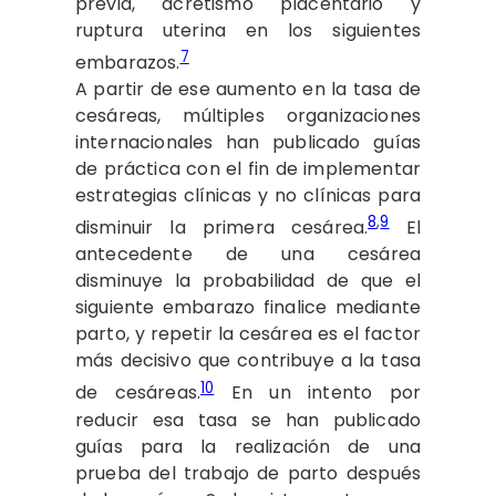
previa, acretismo placentario y
ruptura uterina en los siguientes
7
embarazos.
A partir de ese aumento en la tasa de
cesáreas, múltiples organizaciones
internacionales han publicado guías
de práctica con el fin de implementar
estrategias clínicas y no clínicas para
8
,
9
disminuir la primera cesárea.
El
antecedente de una cesárea
disminuye la probabilidad de que el
siguiente embarazo finalice mediante
parto, y repetir la cesárea es el factor
más decisivo que contribuye a la tasa
10
de cesáreas.
En un intento por
reducir esa tasa se han publicado
guías para la realización de una
prueba del trabajo de parto después