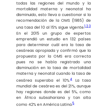
todas las regiones del mundo y la
mortalidad materna y neonatal ha
disminuido, esto lleva a cuestionar si la
recomendación de la OMS (1985) de
1
,
2
,
3
una tasa del 10 al 15% sigue vigente.
En el 2015 un grupo de expertos
emprendió un estudio en 132 países
para determinar cuál era la tasa de
cesáreas apropiada y confirmó que la
propuesta por la OMS era correcta
pues no se había registrado una
disminución en la tasa de mortalidad
materna y neonatal cuando la tasa de
4
cesárea superaba el 10%.
La tasa
mundial de cesárea es del 21%, aunque
hay regiones donde es del 5%, como
en África subsahariana y tan alta
5
como 42% en América Latina.