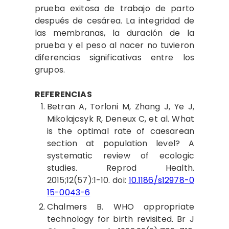
prueba exitosa de trabajo de parto
después de cesárea. La integridad de
las membranas, la duración de la
prueba y el peso al nacer no tuvieron
diferencias significativas entre los
grupos.
REFERENCIAS
Betran
A, Torloni M, Zhang J, Ye J,
Mikolajcsyk R, Deneux C, et al. What
is the optimal rate of caesarean
section at population level? A
systematic review of ecologic
studies. Reprod Health.
2015;12(57):1-10. doi:
10.1186/s12978-0
15-0043-6
Chalmers
B. WHO appropriate
technology for birth revisited. Br J