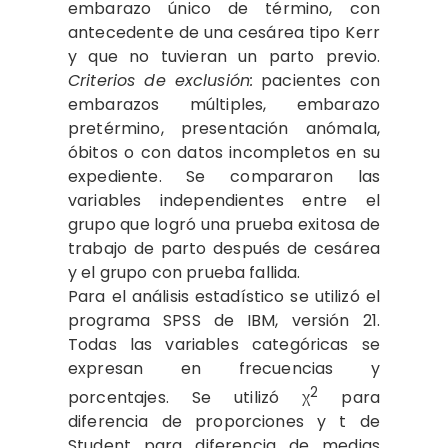
embarazo único de término, con
antecedente de una cesárea tipo Kerr
y que no tuvieran un parto previo.
Criterios de exclusión:
pacientes con
embarazos múltiples, embarazo
pretérmino, presentación anómala,
óbitos o con datos incompletos en su
expediente. Se compararon las
variables independientes entre el
grupo que logró una prueba exitosa de
trabajo de parto después de cesárea
y el grupo con prueba fallida.
Para el análisis estadístico se utilizó el
programa SPSS de IBM, versión 21.
Todas las variables categóricas se
expresan en frecuencias y
2
porcentajes. Se utilizó χ
para
diferencia de proporciones y t de
Student para diferencia de medias