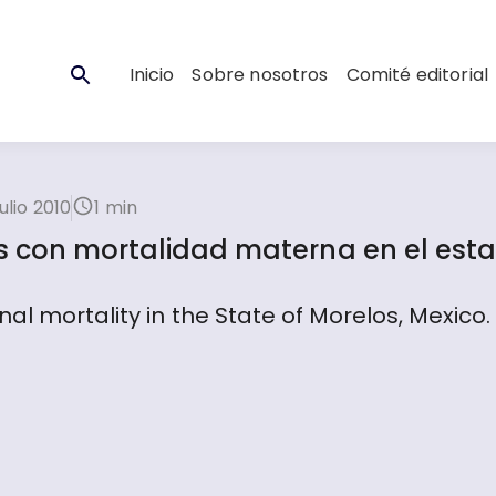
Inicio
Sobre nosotros
Comité editorial
ulio 2010
1 min
s con mortalidad materna en el est
al mortality in the State of Morelos, Mexico.