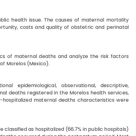
ublic health issue. The causes of maternal mortality
ortunity, costs and quality of obstetric and perinatal
ics of maternal deaths and analyze the risk factors
 of Morelos (Mexico).
ional epidemiological, observational, descriptive,
al deaths registered in the Morelos health services,
-hospitalized maternal deaths characteristics were
 classified as hospitalized (66.7% in public hospitals)