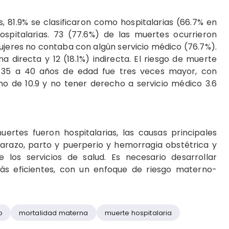
, 81.9% se clasificaron como hospitalarias (66.7% en
ospitalarias. 73 (77.6%) de las muertes ocurrieron
ujeres no contaba con algún servicio médico (76.7%).
directa y 12 (18.1%) indirecta. El riesgo de muerte
 35 a 40 años de edad fue tres veces mayor, con
no de 10.9 y no tener derecho a servicio médico 3.6
rtes fueron hospitalarias, las causas principales
barazo, parto y puerperio y hemorragia obstétrica y
 los servicios de salud. Es necesario desarrollar
s eficientes, con un enfoque de riesgo materno-
o
mortalidad materna
muerte hospitalaria