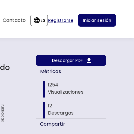
Contacto
ES
Registrarse
Iniciar sesión
Descargar PDF
ado
Métricas
1254
Visualizaciones
12
Publicidad
Descargas
Compartir