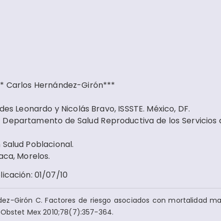
** Carlos Hernández-Girón***
ades Leonardo y Nicolás Bravo, ISSSTE. México, DF.
el Departamento de Salud Reproductiva de los Servicios 
 Salud Poblacional.
aca, Morelos.
licación
:
01/07/10
dez-Girón C. Factores de riesgo asociados con mortalidad m
l Obstet Mex 2010;78(7):357-364.