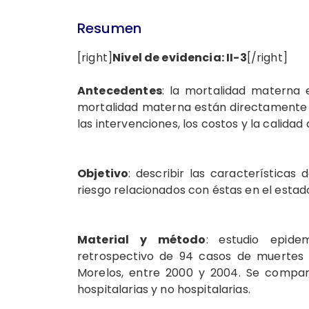
Resumen
[right]
Nivel de evidencia: II-3
[/right]
Antecedentes
: la mortalidad materna 
mortalidad materna están directamente r
las intervenciones, los costos y la calidad 
Objetivo
: describir las características
riesgo relacionados con éstas en el estad
Material y método
:
estudio epidemi
retrospectivo de 94 casos de muertes m
Morelos, entre 2000 y 2004. Se compar
hospitalarias y no hospitalarias.