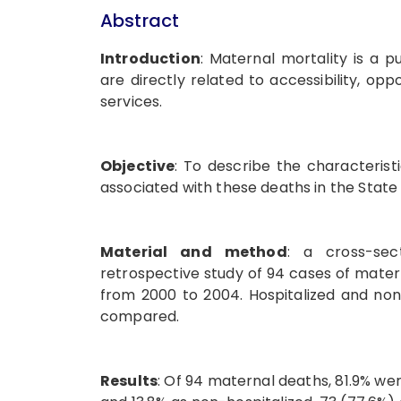
Abstract
Introduction
: Maternal mortality is a p
are directly related to accessibility, opp
services.
Objective
: To describe the characterist
associated with these deaths in the State
Material and method
: a cross-sect
retrospective study of 94 cases of matern
from 2000 to 2004. Hospitalized and non
compared.
Results
: Of 94 maternal deaths, 81.9% were