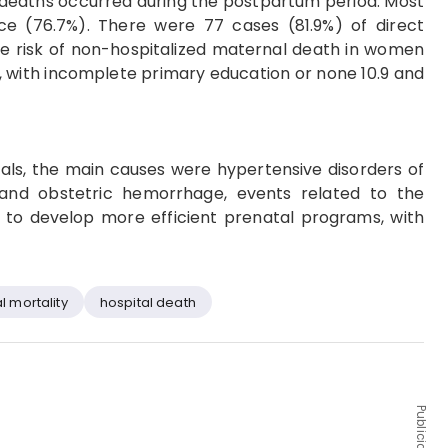
) deaths occurred during the postpartum period. Most
e (76.7%). There were 77 cases (81.9%) of direct
The risk of non-hospitalized maternal death in women
, with incomplete primary education or none 10.9 and
tals, the main causes were hypertensive disorders of
and obstetric hemorrhage, events related to the
ry to develop more efficient prenatal programs, with
 mortality
hospital death
Publicidad