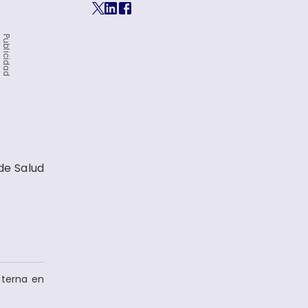
Publicidad
de Salud
aterna en