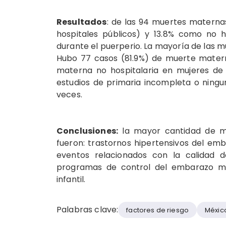
Resultados
: de las 94 muertes maternas
hospitales públicos) y 13.8% como no h
durante el puerperio. La mayoría de las m
Hubo 77 casos (81.9%) de muerte materna 
materna no hospitalaria en mujeres de
estudios de primaria incompleta o ningu
veces.
Conclusiones:
la mayor cantidad de mue
fueron: trastornos hipertensivos del em
eventos relacionados con la calidad de
programas de control del embarazo má
infantil.
Palabras clave:
factores de riesgo
Méxic