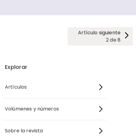
Artículo siguiente
2
de
8
Explorar
Artículos
Volúmenes y números
Sobre la revista