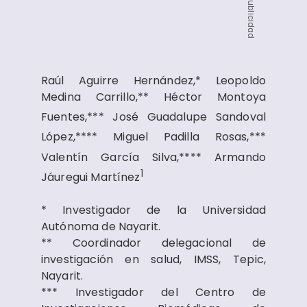
Publicidad
Raúl Aguirre Hernández,* Leopoldo
Medina Carrillo,** Héctor Montoya
Fuentes,***
José Guadalupe Sandoval
López,****
Miguel Padilla Rosas,***
Valentín García Silva,****
Armando
1
Jáuregui Martínez
* Investigador de la Universidad
Autónoma de Nayarit.
** Coordinador delegacional de
investigación en salud, IMSS, Tepic,
Nayarit.
*** Investigador del Centro de