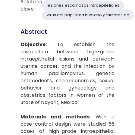
Palabras
lesiones escamosas intraepiteliales
clave:
virus del papiloma humano y factores de
Abstract
Objective:
To establish the
association between high-grade
intraepithelial lesions and cervical-
uterine-cancer, and the infection by
human papillomavirus, genetic
antecedents, socioeconomics, sexual
behavior and gynecology and
obstetrics factors in women of the
State of Nayarit, Mexico.
Materials and methods:
With a
case-control design were studied 66
cases of high-grade intraepithelial