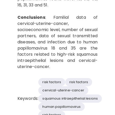
16, 31, 33 and 51.
Conclusions
: Familial data of
cervical-uterine-cancer,
socioeconomic level, number of sexual
partners, data of sexual transmitted
diseases, and infection due to human
papillomavirus 18 and 35 are the
factors related to high-risk squamous
intraepithelial lesions and cervical-
uterine-cancer.
risk factors
risk factors
cervical-uterine-cancer
Keywords:
squamous intraepithelial lesions
human papillomavirus
risk factors