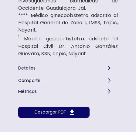
Investigaciones Biomédicas de
Occidente, Guadalajara, Jal.
**** Médico ginecoobstetra adscrito al
Hospital General de Zona 1, IMSS, Tepic,
Nayarit.
1
Médico ginecoobstetra adscrito al
Hospital Civil Dr. Antonio González
Guevara, SSN, Tepic, Nayarit.
Detalles
Compartir
Métricas
Descargar PDF