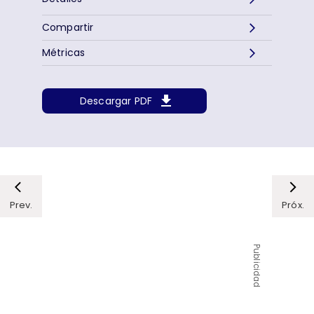
Compartir
Métricas
Descargar PDF
Prev.
Próx.
Publicidad