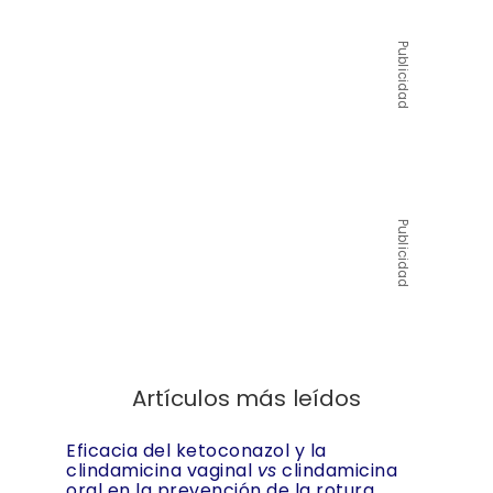
Publicidad
Publicidad
Artículos más leídos
Eficacia del ketoconazol y la
clindamicina vaginal
vs
clindamicina
oral en la prevención de la rotura