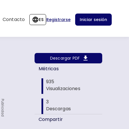
Contacto
ES
Registrarse
Iniciar sesión
Descargar PDF
Métricas
935
Visualizaciones
3
Publicidad
Descargas
Compartir