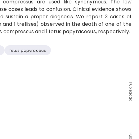
s compressus are used like synonymous. The low
ese cases leads to confusion. Clinical evidence shows
d sustain a proper diagnosis. We report 3 cases of
 and 1 trellises) observed in the death of one of the
us compressus and 1 fetus papyraceous, respectively.
fetus papyraceus
Publicidad