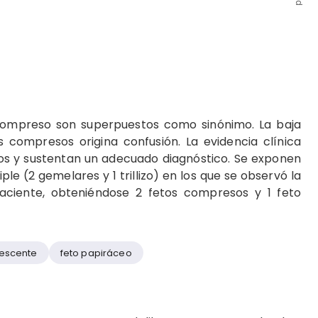
compreso son superpuestos como sinónimo. La baja
s compresos origina confusión. La evidencia clínica
los y sustentan un adecuado diagnóstico. Se exponen
e (2 gemelares y 1 trillizo) en los que se observó la
ciente, obteniéndose 2 fetos compresos y 1 feto
nescente
feto papiráceo