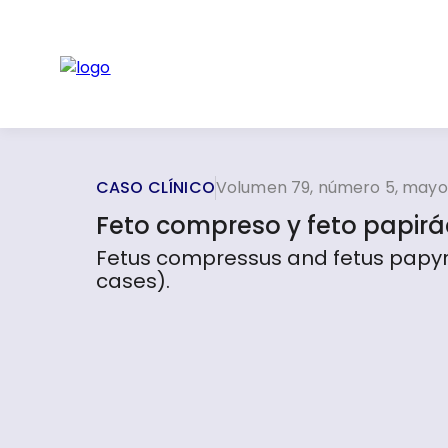
CASO CLÍNICO
Volumen 79, número 5, mayo 
Feto compreso y feto papiráce
Fetus compressus and fetus papyra
cases).