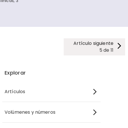
ínicas, 3
Artículo siguiente
5
de
11
Explorar
Artículos
Volúmenes y números