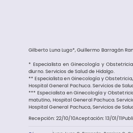
Gilberto Luna Lugo*, Guillermo Barragán Ram
* Especialista en Ginecología y Obstetrici
diurno. Servicios de Salud de Hidalgo.
** Especialista en Ginecología y Obstetricia,
Hospital General Pachuca. Servicios de Salu
*** Especialista en Ginecología y Obstetrici
matutino, Hospital General Pachuca. Servici
Hospital General Pachuca, Servicios de Salu
Recepción
:
22/10/10
Aceptación
:
13/01/11
Publ