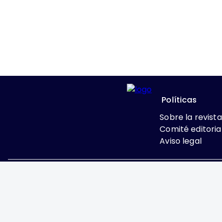
Políticas
Sobre la revista
Comité editoria
Aviso legal
Excepto donde se indi
Attribution-NonComme