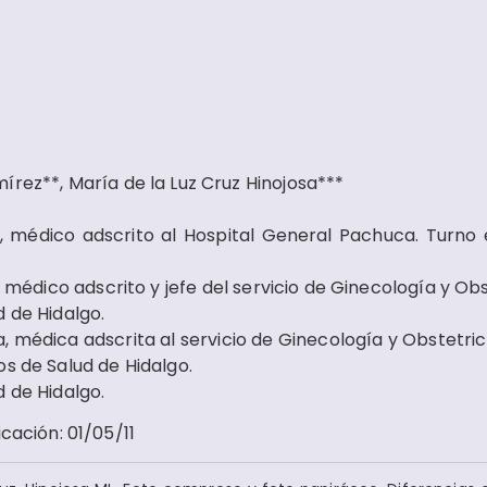
írez**, María de la Luz Cruz Hinojosa***
a, médico adscrito al Hospital General Pachuca. Turno 
 médico adscrito y jefe del servicio de Ginecología y Obs
d de Hidalgo.
a, médica adscrita al servicio de Ginecología y Obstetric
os de Salud de Hidalgo.
d de Hidalgo.
icación
:
01/05/11