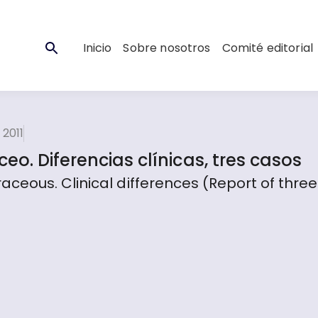
Inicio
Sobre nosotros
Comité editorial
2011
o. Diferencias clínicas, tres casos
ceous. Clinical differences (Report of three