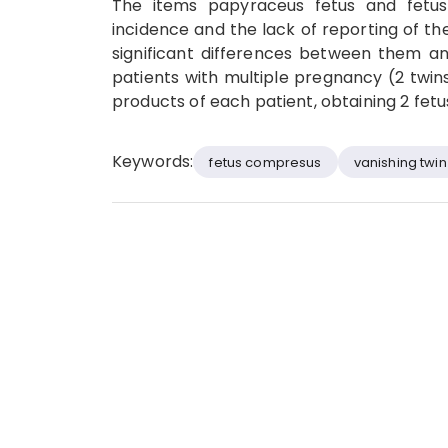
The items papyraceus fetus and fetu
incidence and the lack of reporting of th
significant differences between them an
patients with multiple pregnancy (2 twins
products of each patient, obtaining 2 fet
Keywords:
fetus compresus
vanishing twin