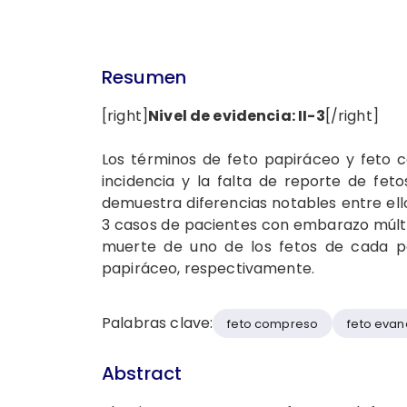
Resumen
[right]
Nivel de evidencia: II-3
[/right]
Los términos de feto papiráceo y feto 
incidencia y la falta de reporte de feto
demuestra diferencias notables entre el
3 casos de pacientes con embarazo múltipl
muerte de uno de los fetos de cada pa
papiráceo, respectivamente.
Palabras clave:
feto compreso
feto eva
Abstract