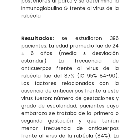
posteriores al parto y se determinó la
inmunoglobulina G frente al virus de la
rubéola.
Resultados:
se estudiaron 396
pacientes. La edad promedio fue de 24
± 6 años (media ± desviación
estándar). La frecuencia de
anticuerpos frente al virus de la
rubéola fue del 87% (IC 95% 84-90).
Los factores relacionados con la
ausencia de anticuerpos frente a este
virus fueron: número de gestaciones y
grado de escolaridad; pacientes cuyo
embarazo se trataba de la primera o
segunda gestación y que tenían
menor frecuencia de anticuerpos
frente al virus de la rubéola (84%). La