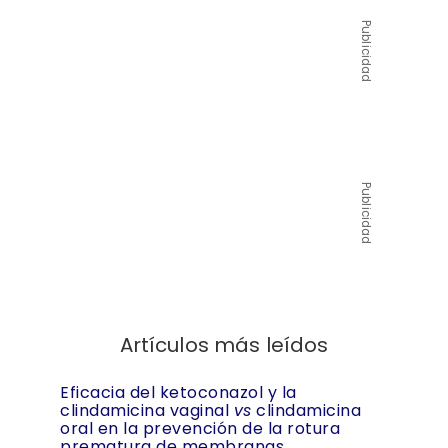
Publicidad
Publicidad
Artículos más leídos
Eficacia del ketoconazol y la
clindamicina vaginal
vs
clindamicina
oral en la prevención de la rotura
prematura de membranas