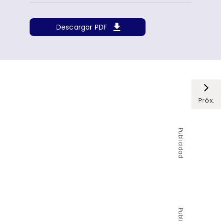
Descargar PDF
Próx.
Publicidad