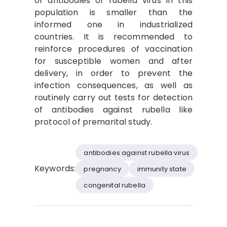
of antibodies of rubella virus in this
population is smaller than the
informed one in industrialized
countries. It is recommended to
reinforce procedures of vaccination
for susceptible women and after
delivery, in order to prevent the
infection consequences, as well as
routinely carry out tests for detection
of antibodies against rubella like
protocol of premarital study.
antibodies against rubella virus
Keywords:
pregnancy
immunity state
congenital rubella