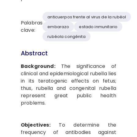
anticuerpos frente al virus de la rubéol
Palabras
embarazo
estado inmunitario
clave:
rubéola congénita
Abstract
Background:
The significance of
clinical and epidemiological rubella lies
in its teratogenic effects on fetus;
thus, rubella and congenital rubella
represent great public health
problems.
Objectives:
To determine the
frequency of antibodies against