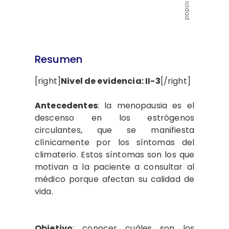
Publicidad
Resumen
[right]
Nivel de evidencia: II-3
[/right]
Antecedentes
: la menopausia es el
descenso en los estrógenos
circulantes, que se manifiesta
clínicamente por los síntomas del
climaterio. Estos síntomas son los que
motivan a la paciente a consultar al
médico porque afectan su calidad de
vida.
Objetivo
: conocer cuáles son los