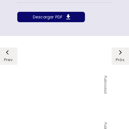
Descargar PDF
Prev.
Próx.
Publicidad