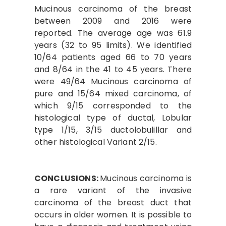
Mucinous carcinoma of the breast
between 2009 and 2016 were
reported. The average age was 61.9
years (32 to 95 limits). We identified
10/64 patients aged 66 to 70 years
and 8/64 in the 41 to 45 years. There
were 49/64 Mucinous carcinoma of
pure and 15/64 mixed carcinoma, of
which 9/15 corresponded to the
histological type of ductal, Lobular
type 1/15, 3/15 ductolobulillar and
other histological Variant 2/15.
CONCLUSIONS:
Mucinous carcinoma is
a rare variant of the invasive
carcinoma of the breast duct that
occurs in older women. It is possible to