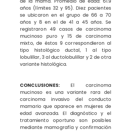
de la mama. Promedio de edad: 61.9
años (límites 32 y 95). Diez pacientes
se ubicaron en el grupo de 66 a 70
años y 8 en el de 41 a 45 años. Se
registraron 49 casos de carcinoma
mucinoso puro y 15 de carcinoma
mixto, de éstos 9 correspondieron al
tipo histológico ductal, 1 al tipo
lobulillar, 3 al ductolobulillar y 2 de otra
variante histológica.
CONCLUSIONES:
El carcinoma
mucinoso es una variante rara del
carcinoma invasivo del conducto
mamario que aparece en mujeres de
edad avanzada. El diagnóstico y el
tratamiento oportuno son posibles
mediante mamografía y confirmación