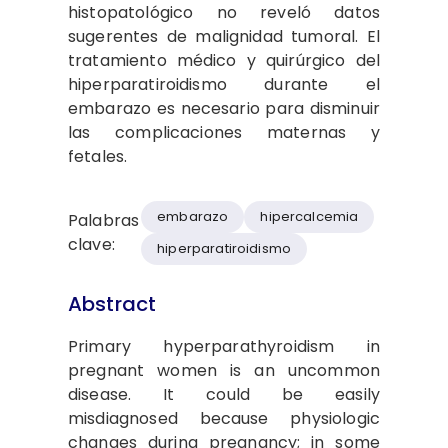
histopatológico no reveló datos
sugerentes de malignidad tumoral. El
tratamiento médico y quirúrgico del
hiperparatiroidismo durante el
embarazo es necesario para disminuir
las complicaciones maternas y
fetales.
embarazo
hipercalcemia
Palabras
clave:
hiperparatiroidismo
Abstract
Primary hyperparathyroidism in
pregnant women is an uncommon
disease. It could be easily
misdiagnosed because physiologic
changes during pregnancy; in some