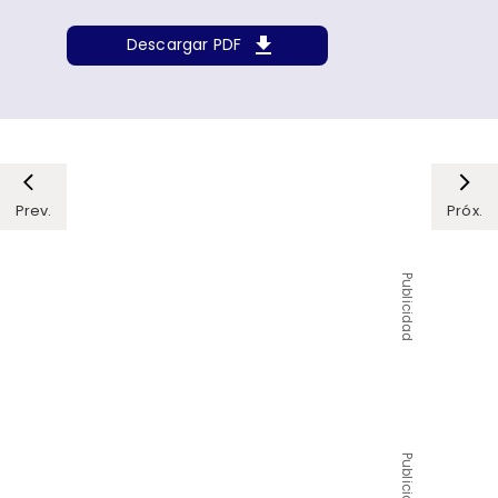
Descargar PDF
Prev.
Próx.
Publicidad
Publicidad