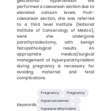
gestational hypertension. We
performed a caesarean section due to
elevated calcium levels. Post-
caesarean section, she was referred
to a third level institute (National
Institute of Cancerology of Mexico),
were she undergone
parathyroidectomy, with benign
histopathological results. An
appropriate medical/surgical
management of hyperparathyroidism
during pregnancy is necessary for
avoiding maternal and fetal
complications.
Pregnancy
Pregnancy
Hypercalcaemia
Keywords:
Hyperparathyroidism