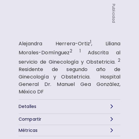
Publicidad
1
Alejandra Herrera-Ortiz
, Liliana
2
1
Morales-Domínguez
Adscrita al
2
servicio de Ginecología y Obstetricia.
Residente de segundo año de
Ginecología y Obstetricia. Hospital
General Dr. Manuel Gea González,
México DF
Detalles
Compartir
Métricas