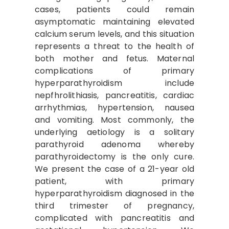
cases, patients could remain
asymptomatic maintaining elevated
calcium serum levels, and this situation
represents a threat to the health of
both mother and fetus. Maternal
complications of primary
hyperparathyroidism include
nepfhrolithiasis, pancreatitis, cardiac
arrhythmias, hypertension, nausea
and vomiting. Most commonly, the
underlying aetiology is a solitary
parathyroid adenoma whereby
parathyroidectomy is the only cure.
We present the case of a 21-year old
patient, with primary
hyperparathyroidism diagnosed in the
third trimester of pregnancy,
complicated with pancreatitis and