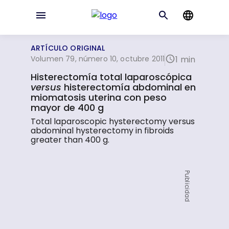
ARTÍCULO ORIGINAL
Volumen 79, número 10, octubre 2011
1 min
Histerectomía total laparoscópica
versus
histerectomía abdominal en
miomatosis uterina con peso
mayor de 400 g
Total laparoscopic hysterectomy versus
abdominal hysterectomy in fibroids
greater than 400 g.
Publicidad