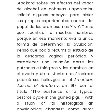
Stockard sobre los efectos del vapor
de alcohol en cobayas. Papanicolau
solicitó algunas cobayas para iniciar
sus propios experimentos acerca del
papel de los cromosomas X y Y. Tenía
que sacrificar a muchas hembras
porque en ese momento era la única
forma de determinar la ovulación.
Pensó que podía recurrir al estudio de
la descarga vaginal periódica y
establecer una relación entre los
patrones citológicos y los cambios en
el ovario y útero. Junto con Stockard
publicó sus hallazgos en el
American
Journal of Anatomy
, en 1917, con el
título “The existence of a typical
oestros cycle in the guinea pigs – with
a study of its histological an
physiological changes”, como autor