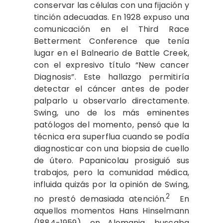
conservar las células con una fijación y
tinción adecuadas. En 1928 expuso una
comunicación en el Third Race
Betterment Conference que tenía
lugar en el Balneario de Battle Creek,
con el expresivo título “New cancer
Diagnosis”. Este hallazgo permitiría
detectar el cáncer antes de poder
palparlo u observarlo directamente.
Swing, uno de los más eminentes
patólogos del momento, pensó que la
técnica era superflua cuando se podía
diagnosticar con una biopsia de cuello
de útero. Papanicolau prosiguió sus
trabajos, pero la comunidad médica,
influida quizás por la opinión de Swing,
2
no prestó demasiada atención.
En
aquellos momentos Hans Hinselmann
(1884-1959), en Alemania, buscaba