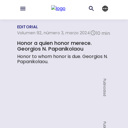
EDITORIAL
Volumen 92, número 3, marzo 2024
10 min
Honor a quien honor merece.
Georgios N. Papanikolaou
Honor to whom honor is due. Georgios N.
Papanikolaou.
Publicidad