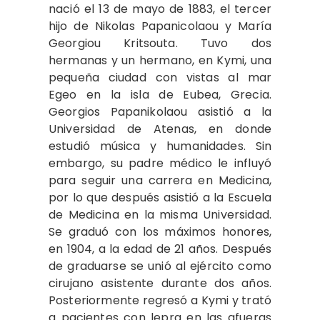
nació el 13 de mayo de 1883, el tercer
hijo de Nikolas Papanicolaou y María
Georgiou Kritsouta. Tuvo dos
hermanas y un hermano, en Kymi, una
pequeña ciudad con vistas al mar
Egeo en la isla de Eubea, Grecia.
Georgios Papanikolaou asistió a la
Universidad de Atenas, en donde
estudió música y humanidades. Sin
embargo, su padre médico le influyó
para seguir una carrera en Medicina,
por lo que después asistió a la Escuela
de Medicina en la misma Universidad.
Se graduó con los máximos honores,
en 1904, a la edad de 21 años. Después
de graduarse se unió al ejército como
cirujano asistente durante dos años.
Posteriormente regresó a Kymi y trató
a pacientes con lepra en las afueras