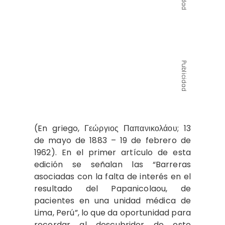
Publicidad
(En griego, Γεώργιος Παπανικολάου; 13
de mayo de 1883 – 19 de febrero de
1962). En el primer artículo de esta
edición se señalan las “Barreras
asociadas con la falta de interés en el
resultado del Papanicolaou, de
pacientes en una unidad médica de
Lima, Perú”, lo que da oportunidad para
recordar al descubridor de este