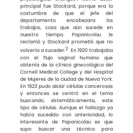
principal fue Stockard, porque era la
costumbre de que el jefe del
departamento encabezara los
trabajos, cosa que aún sucede en
nuestro tiempo. Papanicolau le
reclamó y Stockard prometió que no
2
volvería a suceder.
En 1920 trabajaba
con el flujo vaginal humano que
obtenía de la clínica ginecológica del
Cornell Medical College y del Hospital
de Mujeres de la ciudad de Nueva York.
En 1923 pudo aislar células cancerosas
y entonces se centró en el tema
buscando, sistemáticamente, este
tipo de células. Aunque el hallazgo ya
había sucedido con anterioridad, lo
interesante de Papanicolau es que
supo buscar una técnica para