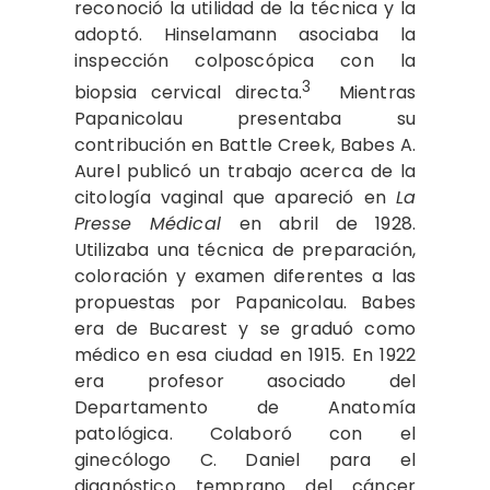
reconoció la utilidad de la técnica y la
adoptó. Hinselamann asociaba la
inspección colposcópica con la
3
biopsia cervical directa.
Mientras
Papanicolau presentaba su
contribución en Battle Creek, Babes A.
Aurel publicó un trabajo acerca de la
citología vaginal que apareció en
La
Presse Médical
en abril de 1928.
Utilizaba una técnica de preparación,
coloración y examen diferentes a las
propuestas por Papanicolau. Babes
era de Bucarest y se graduó como
médico en esa ciudad en 1915. En 1922
era profesor asociado del
Departamento de Anatomía
patológica. Colaboró con el
ginecólogo C. Daniel para el
diagnóstico temprano del cáncer