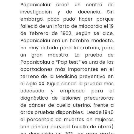
Papanicolau: crear un centro de
investigación y de docencia. Sin
embargo, poco pudo hacer porque
falleció de un infarto de miocardio el 19
de febrero de 1962. Según se dice,
Papanicolau era un hombre modesto,
no muy dotado para la oratoria, pero
un gran maestro. La prueba de
Papanicolau o “Pap test” es una de las
aportaciones más importantes en el
terreno de la Medicina preventiva en
el siglo XX. Sigue siendo la prueba más
adecuada y empleada para el
diagnóstico de lesiones precursoras
de cáncer de cuello uterino, frente a
otras pruebas disponibles. Desde 1940
el porcentaje de muertes en mujeres
con cáncer cervical (cuello de útero)
ha decrecido un 70%, en gran parte