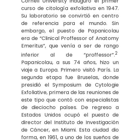
Cornell University inauguró el primer
curso de citología exfoliativa en 1947.
Su laboratorio se convirtió en centro
de referencia para el mundo. Sin
embargo, el puesto de Papanicolau
era de “Clinical Proffessor of Anatomy
Emeritus”, que venía a ser de rango
2
inferior al de “proffessor”.
Papanicolau, a sus 74 años, hizo un
viaje a Europa. Primero visitó París. La
segunda etapa fue Bruselas, donde
presidió el Symposium de Cytologie
Exfoliative, primera de las reuniones de
este tipo que contó con especialistas
de dieciocho países. De regreso a
Estados Unidos ocupó el puesto de
director del Instituto de Investigación
de Cáncer, en Miami. Esta ciudad dio
forma, en 1961, a uno de los sueños de