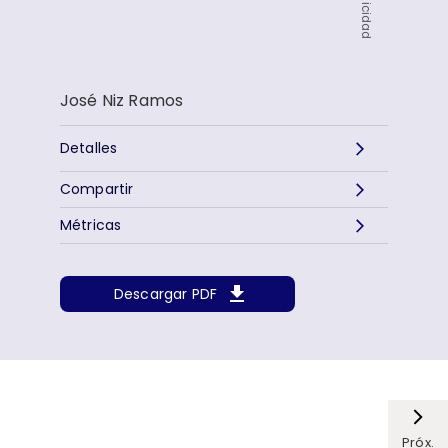
Publicidad
José Niz Ramos
Detalles
Compartir
Métricas
Descargar PDF
Próx.