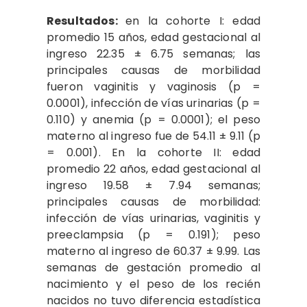
Resultados:
en la cohorte I: edad
promedio 15 años, edad gestacional al
ingreso 22.35 ± 6.75 semanas; las
principales causas de morbilidad
fueron vaginitis y vaginosis (p =
0.0001), infección de vías urinarias (p =
0.110) y anemia (p = 0.0001); el peso
materno al ingreso fue de 54.11 ± 9.11 (p
= 0.001). En la cohorte II: edad
promedio 22 años, edad gestacional al
ingreso 19.58 ± 7.94 semanas;
principales causas de morbilidad:
infección de vías urinarias, vaginitis y
preeclampsia (p = 0.191); peso
materno al ingreso de 60.37 ± 9.99. Las
semanas de gestación promedio al
nacimiento y el peso de los recién
nacidos no tuvo diferencia estadística