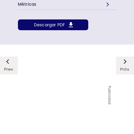
Métricas
Descargar PDF
Prev.
Próx.
Publicidad