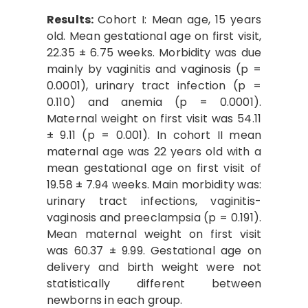
Results:
Cohort I: Mean age, 15 years
old. Mean gestational age on first visit,
22.35 ± 6.75 weeks. Morbidity was due
mainly by vaginitis and vaginosis (p =
0.0001), urinary tract infection (p =
0.110) and anemia (p = 0.0001).
Maternal weight on first visit was 54.11
± 9.11 (p = 0.001). In cohort II mean
maternal age was 22 years old with a
mean gestational age on first visit of
19.58 ± 7.94 weeks. Main morbidity was:
urinary tract infections, vaginitis-
vaginosis and preeclampsia (p = 0.191).
Mean maternal weight on first visit
was 60.37 ± 9.99. Gestational age on
delivery and birth weight were not
statistically different between
newborns in each group.