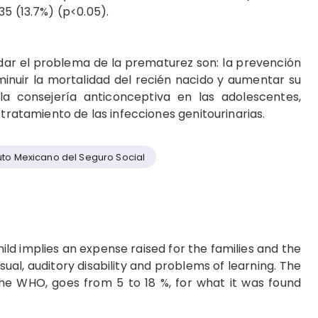
35 (13.7%) (p<0.05).
dar el problema de la prematurez son: la prevención
minuir la mortalidad del recién nacido y aumentar su
 la consejería anticonceptiva en las adolescentes,
 tratamiento de las infecciones genitourinarias.
tuto Mexicano del Seguro Social
ild implies an expense raised for the families and the
isual, auditory disability and problems of learning. The
the WHO, goes from 5 to 18 %, for what it was found