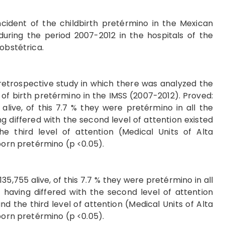
cident of the childbirth pretérmino in the Mexican
 during the period 2007-2012 in the hospitals of the
oobstétrica.
retrospective study in which there was analyzed the
 of birth pretérmino in the IMSS (2007-2012). Proved:
 alive, of this 7.7 % they were pretérmino in all the
g differed with the second level of attention existed
e third level of attention (Medical Units of Alta
born pretérmino (p <0.05).
135,755 alive, of this 7.7 % they were pretérmino in all
 having differed with the second level of attention
d the third level of attention (Medical Units of Alta
 born pretérmino (p <0.05).