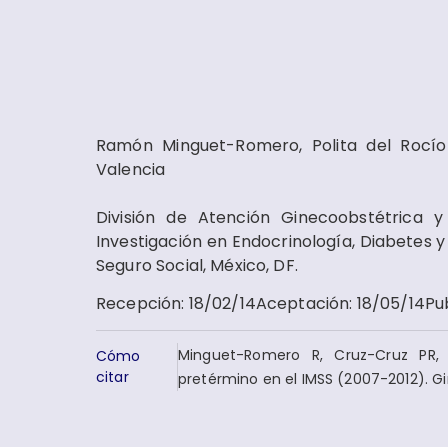
Ramón Minguet-Romero, Polita del Rocío 
Valencia
División de Atención Ginecoobstétrica y
Investigación en Endocrinología, Diabetes y
Seguro Social, México, DF.
Recepción
:
18/02/14
Aceptación
:
18/05/14
Pu
Minguet-Romero R, Cruz-Cruz PR, 
Cómo
citar
pretérmino en el IMSS (2007-2012). G