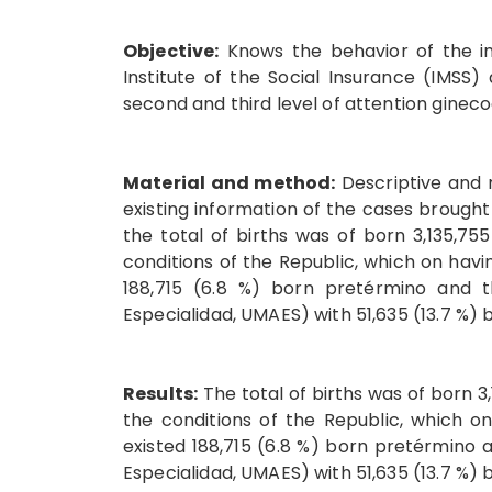
Objective:
Knows the behavior of the in
Institute of the Social Insurance (IMSS)
second and third level of attention ginec
Material and method:
Descriptive and 
existing information of the cases brought
the total of births was of born 3,135,755
conditions of the Republic, which on havin
188,715 (6.8 %) born pretérmino and th
Especialidad, UMAES) with 51,635 (13.7 %) 
Results:
The total of births was of born 3,
the conditions of the Republic, which on
existed 188,715 (6.8 %) born pretérmino an
Especialidad, UMAES) with 51,635 (13.7 %)