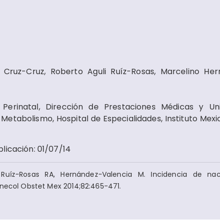
Cruz-Cruz, Roberto Aguli Ruíz-Rosas, Marcelino He
 Perinatal, Dirección de Prestaciones Médicas y U
 Metabolismo, Hospital de Especialidades, Instituto Mexi
blicación
:
01/07/14
Ruíz-Rosas RA, Hernández-Valencia M. Incidencia de nac
inecol Obstet Mex 2014;82:465-471.