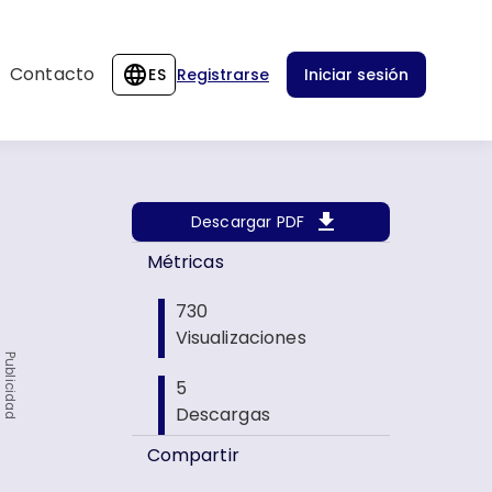
Contacto
ES
Registrarse
Iniciar sesión
Descargar PDF
Métricas
730
Visualizaciones
Publicidad
5
Descargas
Compartir