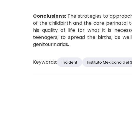
Conclusions:
The strategies to approac
of the childbirth and the care perinatal 
his quality of life for what it is nece
teenagers, to spread the births, as wel
genitourinarias.
Keywords:
incident
Instituto Mexicano del 