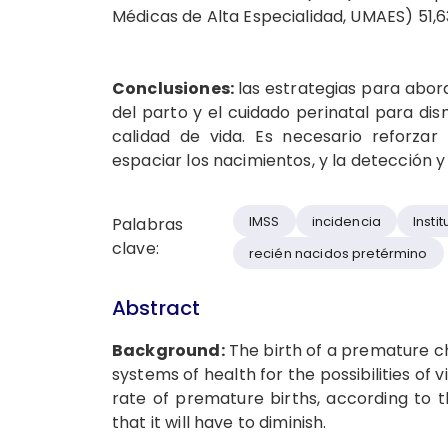
Médicas de Alta Especialidad, UMAES) 51,6
Conclusiones:
las estrategias para abor
del parto y el cuidado perinatal para dis
calidad de vida. Es necesario reforzar
espaciar los nacimientos, y la detección y
IMSS
incidencia
Insti
Palabras
clave:
recién nacidos pretérmino
Abstract
Background:
The birth of a premature ch
systems of health for the possibilities of v
rate of premature births, according to 
that it will have to diminish.