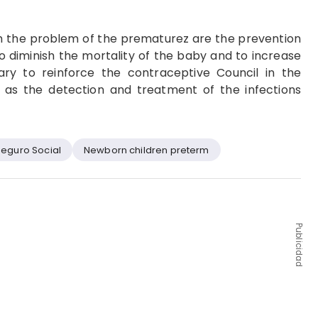
h the problem of the prematurez are the prevention
to diminish the mortality of the baby and to increase
ssary to reinforce the contraceptive Council in the
l as the detection and treatment of the infections
Seguro Social
Newborn children preterm
Publicidad