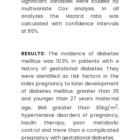
Significant variables were studied by
multivariate Cox analysis. In all
analyzes the Hazard ratio was
calculated with confidence intervals
at 95%.
RESULTS:
The incidence of diabetes
mellitus was 10.3% in patients with a
history of gestational diabetes. They
were identified as risk factors in the
index pregnancy to later development
of diabetes mellitus: greater than 35
and younger than 27 years maternal
2
age, BMI greater than 30kg/m
,
hypertensive disorders of pregnancy,
insulin therapy, poor metabolic
control and more than a complicated
pregnancy with gestational diabetes.