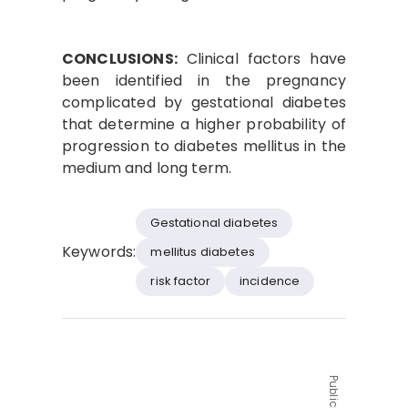
CONCLUSIONS:
Clinical factors have
been identified in the pregnancy
complicated by gestational diabetes
that determine a higher probability of
progression to diabetes mellitus in the
medium and long term.
Gestational diabetes
Keywords:
mellitus diabetes
risk factor
incidence
Publicidad