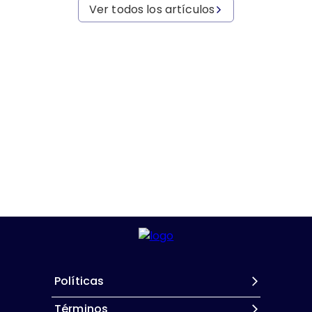
Ver todos los artículos
Políticas
Términos