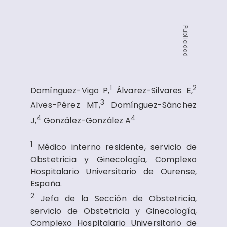
Publicidad
1
2
Domínguez-Vigo P,
Álvarez-Silvares E,
3
Alves-Pérez MT,
Domínguez-Sánchez
4
4
J,
González-González A
1
Médico interno residente, servicio de
Obstetricia y Ginecología, Complexo
Hospitalario Universitario de Ourense,
España.
2
Jefa de la Sección de Obstetricia,
servicio de Obstetricia y Ginecología,
Complexo Hospitalario Universitario de