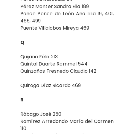
Pérez Monter Sandra Elia 189
Ponce Ponce de León Ana Lilia 19, 401,
465, 499
Puente Villalobos Mireya 469
Q
Quijano Félix 213
Quintal Duarte Rommel 544
Quinzaños Fresnedo Claudio 142
Quiroga Díaz Ricardo 469
R
Rábago José 250
Ramírez Arredondo María del Carmen
110