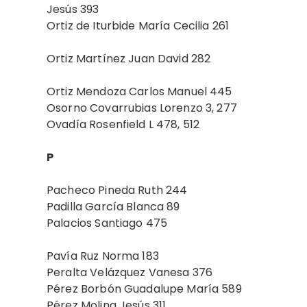
Jesús 393
Ortiz de Iturbide María Cecilia 261
Ortiz Martínez Juan David 282
Ortiz Mendoza Carlos Manuel 445
Osorno Covarrubias Lorenzo 3, 277
Ovadía Rosenfield L 478, 512
P
Pacheco Pineda Ruth 244
Padilla García Blanca 89
Palacios Santiago 475
Pavía Ruz Norma 183
Peralta Velázquez Vanesa 376
Pérez Borbón Guadalupe María 589
Pérez Molina Jesús 311