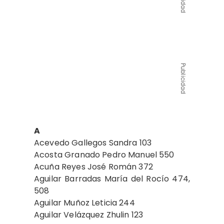
Publicidad
A
Acevedo Gallegos Sandra 103
Acosta Granado Pedro Manuel 550
Acuña Reyes José Román 372
Aguilar Barradas María del Rocío 474,
508
Aguilar Muñoz Leticia 244
Aguilar Velázquez Zhulin 123