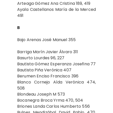
Arteaga Gómez Ana Cristina 189, 419
Ayala Castellanos María de la Merced
491
B
Bajo Arenas José Manuel 355
Barriga Marín Javier Álvaro 311
Basurto Lourdes 96, 227
Bautista Gómez Esperanza Josefina 77
Bautista Piña Verónica 407
Berumen Enciso Francisco 396
Blanco Cornejo Aída Verónica 474,
508
Blondeau Joseph M 573
Bocanegra Broca Yrma 470, 504
Briones Landa Carlos Humberto 556
Bulnes Mendizábal David Pablo 470,