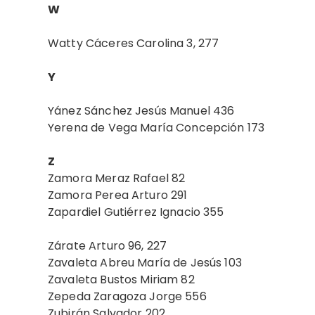
W
Watty Cáceres Carolina 3, 277
Y
Yánez Sánchez Jesús Manuel 436
Yerena de Vega María Concepción 173
Z
Zamora Meraz Rafael 82
Zamora Perea Arturo 291
Zapardiel Gutiérrez Ignacio 355
Zárate Arturo 96, 227
Zavaleta Abreu María de Jesús 103
Zavaleta Bustos Miriam 82
Zepeda Zaragoza Jorge 556
Zubirán Salvador 202