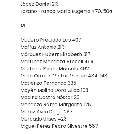
López Daniel 213
Lozano Franco María Eugenia 470, 504
M
Madero Preciado Luis 407
Maffuz Antonio 213
Márquez Hubert Elizabeth 317
Martínez Mendoza Araceli 469
Martínez Prieto Marcela 482
Mata Orozco Víctor Manuel 484, 518
Matienzo Fernando 335
Mayén Molina Dora Gilda 103
Medina Castro Néstor 26
Mendoza Romo Margarita 128
Meraz Ávila Diego 287
Mercado Ulises 423
Miguel Pérez Pedro Silvestre 567