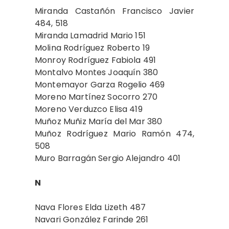
Miranda Castañón Francisco Javier
484, 518
Miranda Lamadrid Mario 151
Molina Rodríguez Roberto 19
Monroy Rodríguez Fabiola 491
Montalvo Montes Joaquín 380
Montemayor Garza Rogelio 469
Moreno Martínez Socorro 270
Moreno Verduzco Elisa 419
Muñoz Muñiz María del Mar 380
Muñoz Rodríguez Mario Ramón 474,
508
Muro Barragán Sergio Alejandro 401
N
Nava Flores Elda Lizeth 487
Navari González Farinde 261