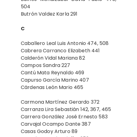
504
Butrón Valdez Karla 291
C
Caballero Leal Luis Antonio 474, 508
Cabrera Carranco Elizabeth 441
Calderón Vidal Mariana 82
Campos Sandra 227
Cantú Mata Reynaldo 469
Capurso García Marino 407
Cárdenas León Mario 465
Carmona Martínez Gerardo 372
Carranza Lira Sebastián 142, 367, 465
Carrera González José Ernesto 583
Carvajal Ocampo Dante 387
Casas Godoy Arturo 89