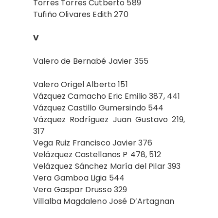
Torres Torres Cutberto 589
Tufiño Olivares Edith 270
V
Valero de Bernabé Javier 355
Valero Origel Alberto 151
Vázquez Camacho Eric Emilio 387, 441
Vázquez Castillo Gumersindo 544
Vázquez Rodríguez Juan Gustavo 219,
317
Vega Ruiz Francisco Javier 376
Velázquez Castellanos P
478, 512
Velázquez Sánchez María del Pilar 393
Vera Gamboa Ligia 544
Vera Gaspar Drusso 329
Villalba Magdaleno José D’Artagnan