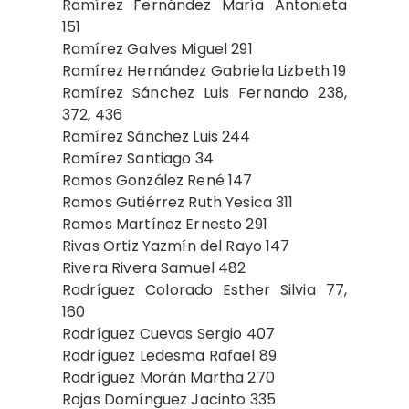
Ramírez Fernández María Antonieta
151
Ramírez Galves Miguel 291
Ramírez Hernández Gabriela Lizbeth 19
Ramírez Sánchez Luis Fernando 238,
372, 436
Ramírez Sánchez Luis 244
Ramírez Santiago 34
Ramos González René 147
Ramos Gutiérrez Ruth Yesica 311
Ramos Martínez Ernesto 291
Rivas Ortiz Yazmín del Rayo 147
Rivera Rivera Samuel 482
Rodríguez Colorado Esther Silvia 77,
160
Rodríguez Cuevas Sergio 407
Rodríguez Ledesma Rafael 89
Rodríguez Morán Martha 270
Rojas Domínguez Jacinto 335