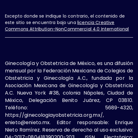
Excepto donde se indique lo contrario, el contenido de
este sitio se encuentra bajo una
licencia Creative
Commons Attribution-NonCommercial 4.0 International
Ginecología y Obstetricia de México, es una difusión
mensual por la Federación Mexicana de Colegios de
Obstetricia y Ginecología A.C., fundada por la
Asociación Mexicana de Ginecología y Obstetricia
A.C. Nueva York #38, colonia Nápoles, Ciudad de
México, Delegación Benito Juárez, CP 03810.
Teléfono: 5689-4320,
https://ginecologiayobstetricia.org.mx/,
enieto@enieto.mx. Editor responsable: Enrique
Nieto Ramírez. Reserva de derecho al uso exclusivo:
04-2017-080418390200-203. ISSN Electrónico: