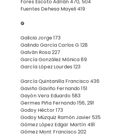
Fores Escoto Adrián 470, 504
Fuentes Dehesa Mayeli 419
G
Galicia Jorge 173
Galindo García Carlos G 128
Galván Rosa 227
García González Mónica 89
García López
Lourdes 123
García Quintanilla Francisco 436
Gaviño Gaviño Fernando 151
Gayón Vera Eduardo 583
Germes Piña Fernando 156, 291
Godoy Héctor 173
Godoy Múzquiz Ramón Javier 535
Gómez López Edgar Martín 491
Gómez Mont Francisco 202