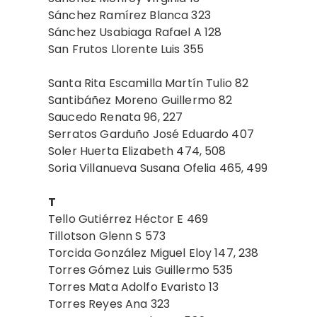
Sánchez Ramírez Blanca 323
Sánchez Usabiaga Rafael A 128
San Frutos Llorente Luis 355
Santa Rita Escamilla Martín Tulio 82
Santibáñez Moreno Guillermo 82
Saucedo Renata 96, 227
Serratos Garduño José Eduardo 407
Soler Huerta Elizabeth 474, 508
Soria Villanueva Susana Ofelia 465, 499
T
Tello Gutiérrez Héctor E 469
Tillotson Glenn S 573
Torcida González Miguel Eloy 147, 238
Torres Gómez Luis Guillermo 535
Torres Mata Adolfo Evaristo 13
Torres Reyes Ana 323