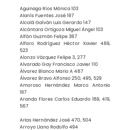
Aguinaga Ríos Mónica 103
Alanís Fuentes José 197
Alcalá Galván Luis Gerardo 147
Alcántara Ortigoza Miguel Ángel 103
Alfán Guzmán Felipe 387
Alfaro Rodríguez Héctor Xavier 489,
523
Alonzo Vázquez Felipe 3, 277
Alvarado Gay Francisco Javier 110
Álvarez Blanco Mario A 487
Álvarez Bravo Alfonso 250, 495, 529
Amoroso Hernández Marco Antonio
197
Aranda Flores Carlos Eduardo 189, 419,
567
Arias Hernández José 470, 504
Arroyo Llano Rodolfo 494