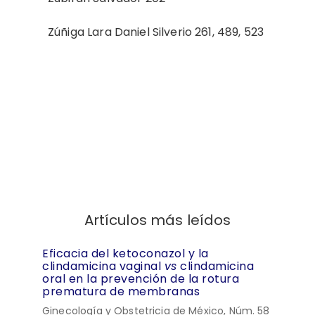
Zúñiga Lara Daniel Silverio 261, 489, 523
Artículos más leídos
Eficacia del ketoconazol y la
clindamicina vaginal
vs
clindamicina
oral en la prevención de la rotura
prematura de membranas
Ginecología y Obstetricia de México, Núm. 58