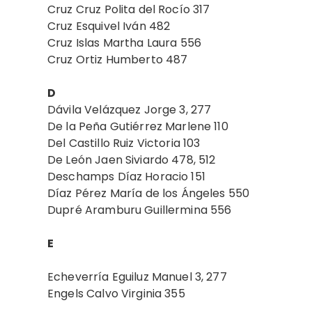
Cruz Cruz Polita del Rocío 317
Cruz Esquivel Iván 482
Cruz Islas Martha Laura 556
Cruz Ortiz Humberto 487
D
Dávila Velázquez Jorge 3, 277
De la Peña Gutiérrez Marlene 110
Del Castillo Ruiz Victoria 103
De León Jaen Siviardo 478, 512
Deschamps Díaz Horacio 151
Díaz Pérez María de los Ángeles 550
Dupré Aramburu Guillermina 556
E
Echeverría Eguiluz Manuel 3, 277
Engels Calvo Virginia 355