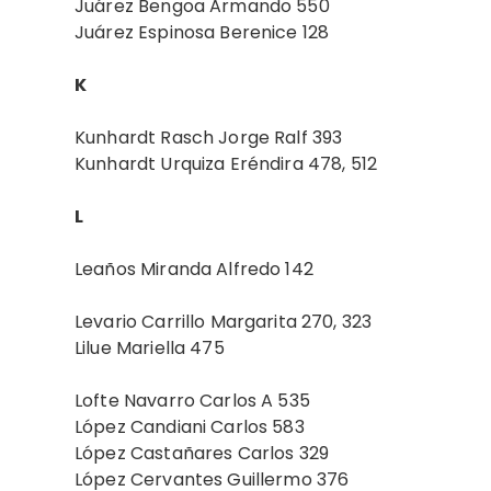
Juárez Bengoa Armando 550
Juárez Espinosa Berenice 128
K
Kunhardt Rasch Jorge Ralf 393
Kunhardt Urquiza Eréndira 478, 512
L
Leaños Miranda Alfredo 142
Levario Carrillo Margarita 270, 323
Lilue Mariella 475
Lofte Navarro Carlos A 535
López Candiani Carlos 583
López Castañares Carlos 329
López Cervantes Guillermo 376