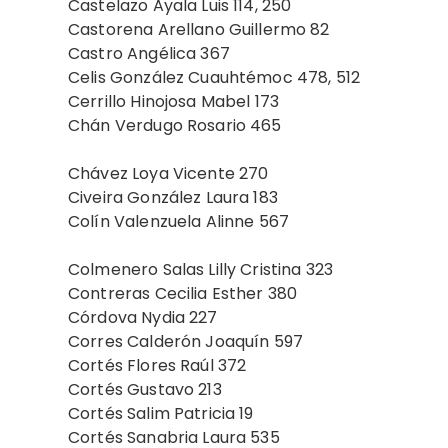
Castelazo Ayala Luis 114, 250
Castorena Arellano Guillermo 82
Castro Angélica 367
Celis González Cuauhtémoc 478, 512
Cerrillo Hinojosa Mabel 173
Chán Verdugo Rosario 465
Chávez Loya Vicente 270
Civeira González Laura 183
Colín Valenzuela Alinne 567
Colmenero Salas Lilly Cristina 323
Contreras Cecilia Esther 380
Córdova Nydia 227
Corres Calderón Joaquín 597
Cortés Flores Raúl 372
Cortés Gustavo 213
Cortés Salim Patricia 19
Cortés Sanabria Laura 535