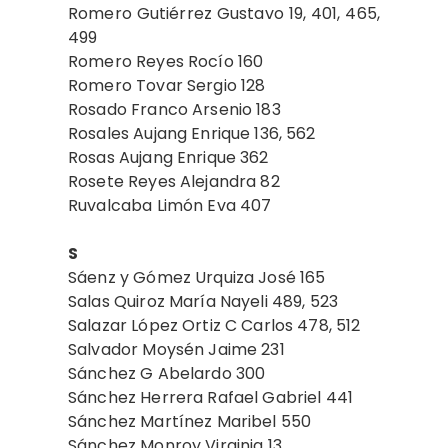
Romero Gutiérrez Gustavo 19, 401, 465,
499
Romero Reyes Rocío 160
Romero Tovar Sergio 128
Rosado Franco Arsenio 183
Rosales Aujang Enrique 136, 562
Rosas Aujang Enrique 362
Rosete Reyes Alejandra 82
Ruvalcaba Limón Eva 407
S
Sáenz y Gómez Urquiza José 165
Salas Quiroz María Nayeli 489, 523
Salazar López Ortiz C Carlos 478, 512
Salvador Moysén Jaime 231
Sánchez G Abelardo 300
Sánchez Herrera Rafael Gabriel 441
Sánchez Martínez Maribel 550
Sánchez Monroy Virginia 13