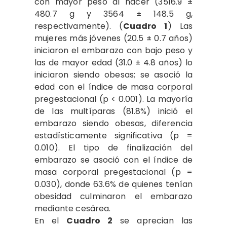
con mayor peso al nacer (3516.9 ±
480.7 g y 3564 ± 148.5 g,
respectivamente). (
Cuadro 1
) Las
mujeres más jóvenes (20.5 ± 0.7 años)
iniciaron el embarazo con bajo peso y
las de mayor edad (31.0 ± 4.8 años) lo
iniciaron siendo obesas; se asoció la
edad con el índice de masa corporal
pregestacional (p < 0.001). La mayoría
de las multíparas (81.8%) inició el
embarazo siendo obesas, diferencia
estadísticamente significativa (p =
0.010). El tipo de finalización del
embarazo se asoció con el índice de
masa corporal pregestacional (p =
0.030), donde 63.6% de quienes tenían
obesidad culminaron el embarazo
mediante cesárea.
En el
Cuadro 2
se aprecian las