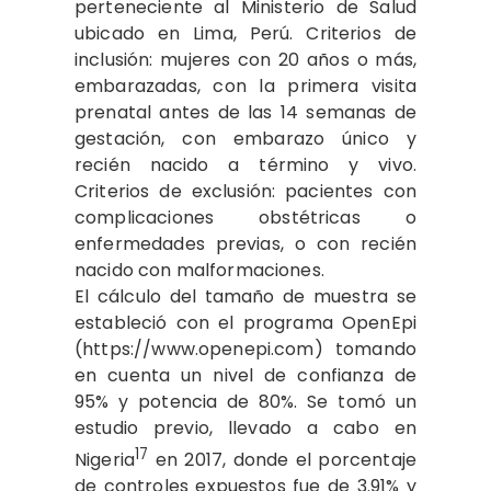
perteneciente al Ministerio de Salud
ubicado en Lima, Perú. Criterios de
inclusión: mujeres con 20 años o más,
embarazadas, con la primera visita
prenatal antes de las 14 semanas de
gestación, con embarazo único y
recién nacido a término y vivo.
Criterios de exclusión: pacientes con
complicaciones obstétricas o
enfermedades previas, o con recién
nacido con malformaciones.
El cálculo del tamaño de muestra se
estableció con el programa OpenEpi
(https://www.openepi.com) tomando
en cuenta un nivel de confianza de
95% y potencia de 80%. Se tomó un
estudio previo, llevado a cabo en
17
Nigeria
en 2017, donde el porcentaje
de controles expuestos fue de 3.91% y