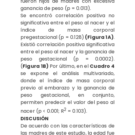
fueron hijos de madres con excesiva
ganancia de peso (p = 0.013).
Se encontró correlación positiva no
significativa entre el peso al nacer y el
índice de masa corporal
pregestacional (p = 0.128)
(Figura 1A)
.
Existió correlación positiva significativa
entre el peso al nacer y la ganancia de
peso gestacional (p = 0.0002).
(
Figura 1B)
Por último, en el
Cuadro 4
se expone el análisis multivariado,
donde el índice de masa corporal
previo al embarazo y la ganancia de
peso gestacional, en conjunto,
permiten predecir el valor del peso al
2
nacer (p < 0.001; R
= 0.103).
DISCUSIÓN
De acuerdo con las características de
las madres de este estudio, la edad fue