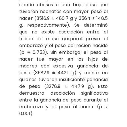
siendo obesas o con bajo peso que
tuvieron neonatos con mayor peso al
nacer (3516.9 ± 480.7 g y 3564 ± 148.5
g, respectivamente). Se determinó
que no existe asociación entre el
índice de masa corporal previo al
embarazo y el peso del recién nacido
(p = 0.753). Sin embargo, el peso al
nacer fue mayor en los hijos de
madres con excesiva ganancia de
peso (3582.9 ± 442.1 g) y menor en
quienes tuvieron insuficiente ganancia
de peso (3278.9 ± 447.9 g). Esto
demuestra asociación significativa
entre la ganancia de peso durante el
embarazo y el peso al nacer (p <
0.001).