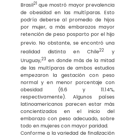
21
Brasil
que mostró mayor prevalencia
de obesidad en las multíparas. Esto
podría deberse al promedio de hijos
por mujer, a más embarazos mayor
retención de peso posparto por el hijo
previo.
No obstante, se encontró una
22
realidad distinta en Chile
y
23
Uruguay,
en donde más de la mitad
de las multíparas de ambos estudios
empezaron la gestación con peso
normal y en menor porcentaje con
obesidad (6.6 y 11.14%,
respectivamente). Algunos países
latinoamericanos parecen estar más
concientizados en el inicio del
embarazo con peso adecuado, sobre
todo en mujeres con mayor paridad.
Conforme a la variedad de finalización