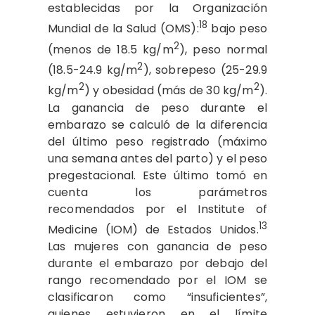
establecidas por la Organización
18
Mundial de la Salud (OMS):
bajo peso
2
(menos de 18.5 kg/m
), peso normal
2
(18.5-24.9 kg/m
), sobrepeso (25-29.9
2
2
kg/m
) y obesidad (más de 30 kg/m
).
La ganancia de peso durante el
embarazo se calculó de la diferencia
del último peso registrado (máximo
una semana antes del parto) y el peso
pregestacional. Este último tomó en
cuenta los parámetros
recomendados por el Institute of
13
Medicine (IOM) de Estados Unidos.
Las mujeres con ganancia de peso
durante el embarazo por debajo del
rango recomendado por el IOM se
clasificaron como “insuficientes”,
quienes estuvieron en el límite