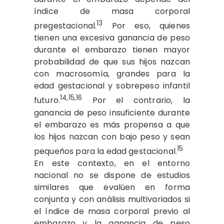
índice de masa corporal
13
pregestacional.
Por eso, quienes
tienen una excesiva ganancia de peso
durante el embarazo tienen mayor
probabilidad de que sus hijos nazcan
con macrosomía, grandes para la
edad gestacional y sobrepeso infantil
14,15,16
futuro.
Por el contrario, la
ganancia de peso insuficiente durante
el embarazo es más propensa a que
los hijos nazcan con bajo peso y sean
15
pequeños para la edad gestacional.
En este contexto, en el entorno
nacional no se dispone de estudios
similares que evalúen en forma
conjunta y con análisis multivariados si
el índice de masa corporal previo al
embarazo y la ganancia de peso