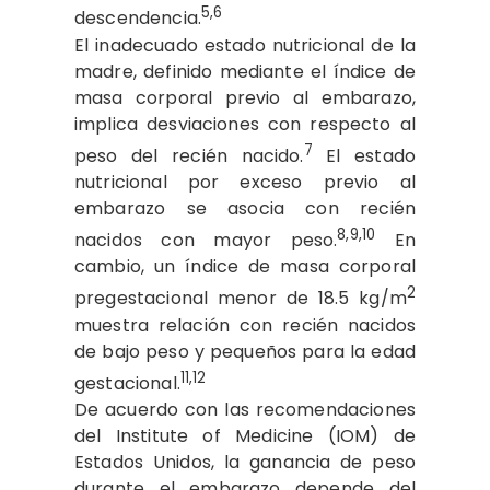
5,6
descendencia.
El inadecuado estado nutricional de la
madre, definido mediante el índice de
masa corporal previo al embarazo,
implica desviaciones con respecto al
7
peso del recién nacido.
El estado
nutricional por exceso previo al
embarazo se asocia con recién
8,9,10
nacidos con mayor peso.
En
cambio, un índice de masa corporal
2
pregestacional menor de 18.5 kg/m
muestra relación con recién nacidos
de bajo peso y pequeños para la edad
11,12
gestacional.
De acuerdo con las recomendaciones
del Institute of Medicine (IOM) de
Estados Unidos, la ganancia de peso
durante el embarazo depende del