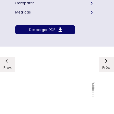
Compartir
Métricas
Descargar PDF
Prev.
Próx.
Publicidad