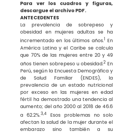
Para ver los cuadros y figuras,
descargue el archivo PDF.
ANTECEDENTES
La prevalencia de sobrepeso y
obesidad en mujeres adultas se ha
1
incrementado en los últimos años.
En
América Latina y el Caribe se calcula
que 70% de las mujeres entre 20 y 49
2
años tienen sobrepeso u obesidad.
En
Perú, según la Encuesta Demográfica y
de Salud Familiar (ENDES), la
prevalencia de un estado nutricional
por exceso en las mujeres en edad
fértil ha demostrado una tendencia al
aumento; del año 2000 al 2018 de 46.6
3,4
a 62.2%.
Esos problemas no solo
afectan la salud de la mujer durante el
embarazo sino también a su