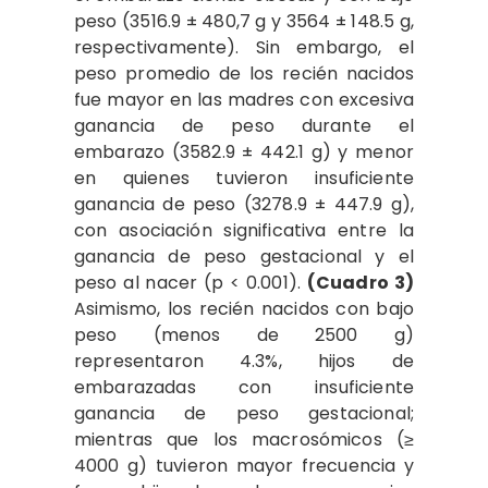
peso (3516.9 ± 480,7 g y 3564 ± 148.5 g,
respectivamente). Sin embargo, el
peso promedio de los recién nacidos
fue mayor en las madres con excesiva
ganancia de peso durante el
embarazo (3582.9 ± 442.1 g) y menor
en quienes tuvieron insuficiente
ganancia de peso (3278.9 ± 447.9 g),
con asociación significativa entre la
ganancia de peso gestacional y el
peso al nacer (p < 0.001).
(Cuadro 3)
Asimismo, los recién nacidos con bajo
peso (menos de 2500 g)
representaron 4.3%, hijos de
embarazadas con insuficiente
ganancia de peso gestacional;
mientras que los macrosómicos (≥
4000 g) tuvieron mayor frecuencia y