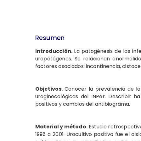
Resumen
Introducción.
La patogénesis de las inf
uro­patógenos. Se relacionan anormalid
factores asociados: incontinencia, cistocel
Objetivos.
Conocer la prevalencia de la 
uroginecológicas del INPer. Describir h
positivos y cambios del antibiograma.
Material y mé­todo.
Estudio retrospectiv
1998 a 2001. Urocultivo positivo fue el ai