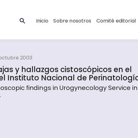
Inicio
Sobre nosotros
Comité editorial
 octubre 2003
​jas y hallazgos cistosc​ópi​cos en el
el Instituto Nacional de Perinatologí
toscopic findings in Urogynecology Service in
.