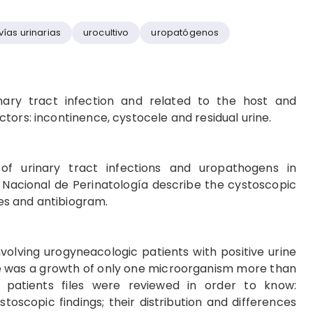
vías urinarias
urocultivo
uropatógenos
nary tract infection and related to the host and
tors: incontinence, cystocele and residual urine.
f urinary tract infections and uropathogens in
o Nacional de Perinatología describe the cystoscopic
res and antibiogram.
nvolving urogyneacologic patients with positive urine
ure was a growth of only one microorganism more than
 patients files were reviewed in order to know:
toscopic findings; their distribution and differences