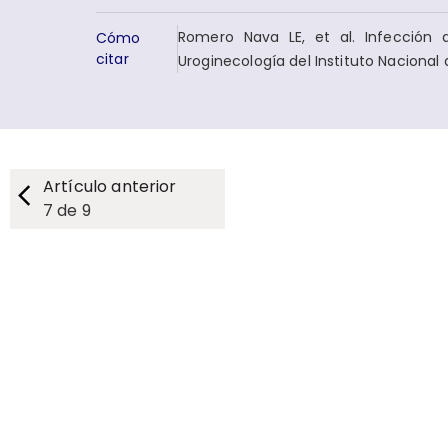
Romero Nava LE, et al. Infección d
Cómo
citar
Uroginecología del Instituto Nacional
Artículo anterior
7
de
9