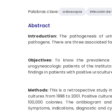
Palabras clave:
cistoscopia
Infección de 
Abstract
Introduction:
The pathogenesis of uri
pathogens. There are three associated fac
Objectives:
To know the prevalence o
urogyneacologic patients of the Institut
findings in patients with positive urocultu
Methods:
This is a retrospective study i
cultures from 1998 to 2001. Positive cult
100,000 colonies. The antibiogram and
Symptoms, indications, diagnostic and cys