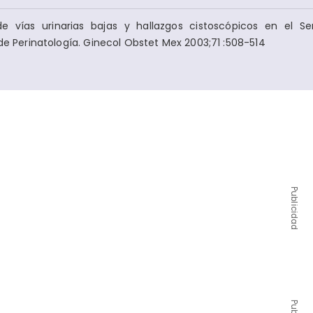
e vías urinarias bajas y hallazgos cistoscópicos en el Se
 de Perinatología. Ginecol Obstet Mex 2003;71 :508-514
Publicidad