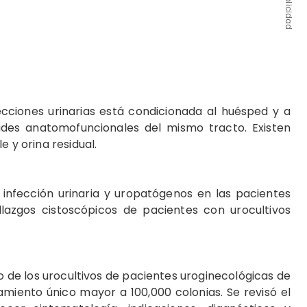
Publicidad
ecciones urinarias está condicionada al huésped y a
ades anatomofuncionales del mismo tracto. Existen
e y orina residual.
in­fección urinaria y uropatógenos en las pacientes
allazgos cistoscópicos de pacientes con urocultivos
o de los urocultivos de pacientes uroginecológicas de
slamiento único mayor a 100,000 colonias. Se revisó el