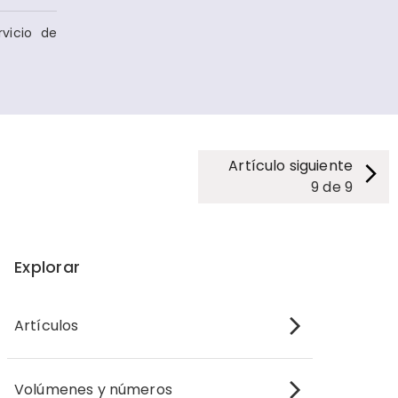
rvicio de
Artículo siguiente
9
de
9
Explorar
Artículos
Volúmenes y números