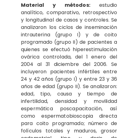
Material y métodos:
estudio
analítico, comparativo, retrospectivo
y longitudinal de casos y controles. Se
analizaron los ciclos de inseminación
intrauterina (grupo I) y de coito
programado (grupo II) de pacientes a
quienes se efectuó hiperestimulación
ovárica controlada, del 1 enero del
2004 al 31 diciembre del 2006. Se
incluyeron pacientes infértiles entre
24 y 42 años (grupo I) y entre 23 y 36
años de edad (grupo II). Se analizaron:
edad, tipo, causa y tiempo de
infertilidad, densidad y movilidad
espermática poscapacitación, así
como espermatobioscopia directa
para coito programado; número de
folículos totales y maduros, grosor