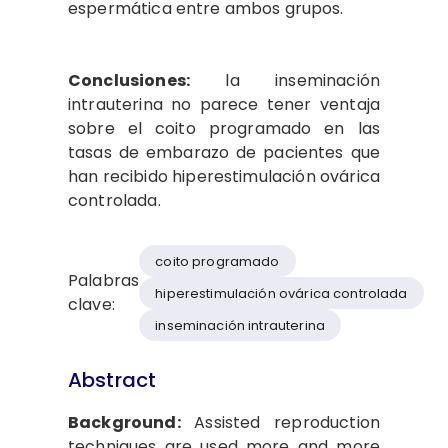
espermática entre ambos grupos.
Conclusiones:
la inseminación
intrauterina no parece tener ventaja
sobre el coito programado en las
tasas de embarazo de pacientes que
han recibido hiperestimulación ovárica
controlada.
coito programado
Palabras
hiperestimulación ovárica controlada
clave:
inseminación intrauterina
Abstract
Background:
Assisted reproduction
techniques are used more and more