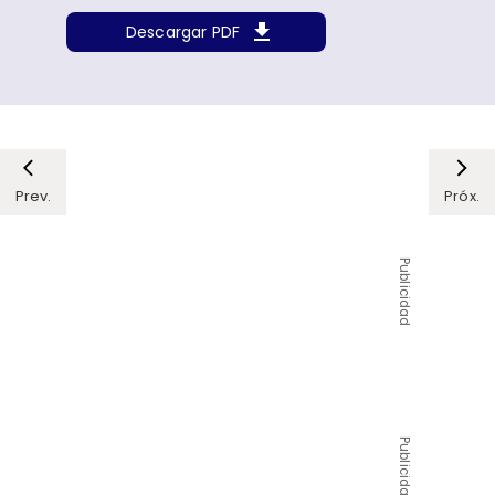
Descargar PDF
Prev.
Próx.
Publicidad
Publicidad