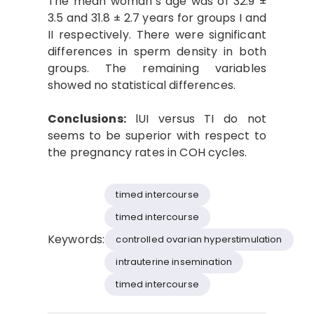
The mean woman’s age was of 32.9 ±
3.5 and 31.8 ± 2.7 years for groups I and
II respectively. There were significant
differences in sperm density in both
groups. The remaining variables
showed no statistical differences.
Conclusions:
lUI versus TI do not
seems to be superior with respect to
the pregnancy rates in COH cycles.
timed intercourse
timed intercourse
Keywords:
controlled ovarian hyperstimulation
intrauterine insemination
timed intercourse