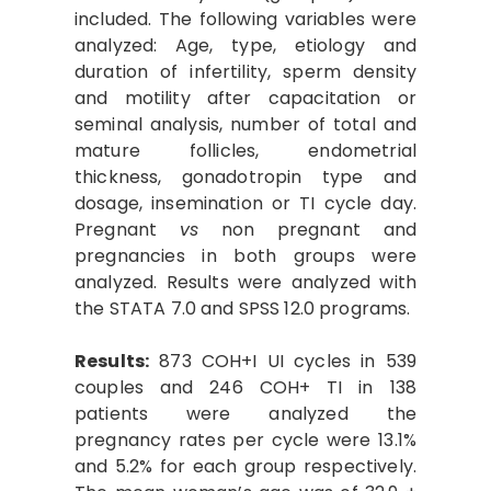
included. The following variables were
analyzed: Age, type, etiology and
duration of infertility, sperm density
and motility after capacitation or
seminal analysis, number of total and
mature follicles, endometrial
thickness, gonadotropin type and
dosage, insemination or TI cycle day.
Pregnant
vs
non pregnant and
pregnancies in both groups were
analyzed. Results were analyzed with
the STATA 7.0 and SPSS 12.0 programs.
Results:
873 COH+I UI cycles in 539
couples and 246 COH+ TI in 138
patients were analyzed the
pregnancy rates per cycle were 13.1%
and 5.2% for each group respectively.