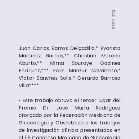
Publicidad
Juan Carlos Barros Delgadillo,* Evaristo
Martínez Barrios,** Christian Moreno
Aburto,** Mirna Souraye Godines
Enríquez,*** Félix Manzur Navarrete,*
Víctor Sánchez Solís,* Gerardo Barroso
Villa****
• Este trabajo obtuvo el tercer lugar del
Premio Dr. José María Rodríguez
otorgado por la Federación Mexicana de
Ginecología y Obstetricia a los trabajos
de investigación clínica presentados en
el 58 Congreso Mexicano de Ginecología