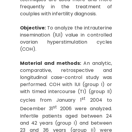
frequently in the treatment of
coulples with infertility diagnosis.
Objective:
To analyze the intrauterine
insemination (lUI) value in controlled
ovarian hyperstimulation cycles
(COH).
Material and methods:
An analytic,
comparative, retrospective and
longitudinal case-control study was
performed. COH with lUI (group I) or
with timed intercourse (TI) (group II)
st
cycles from January 1
2004 to
st
December 31
2006 were analyzed.
Infertile patients aged between 24
and 42 years (group I) and between
23 and 36 years (group II) were