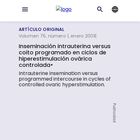
ARTÍCULO ORIGINAL
Volumen 76, número 1, enero 2008
Inseminación intrauterina versus
coito programado en ciclos de
hiperestimulación ovárica
controlada•
Intrauterine insemination versus
programmed intercourse in cycles of
controlled ovaric hyperstimulation.
Publicidad