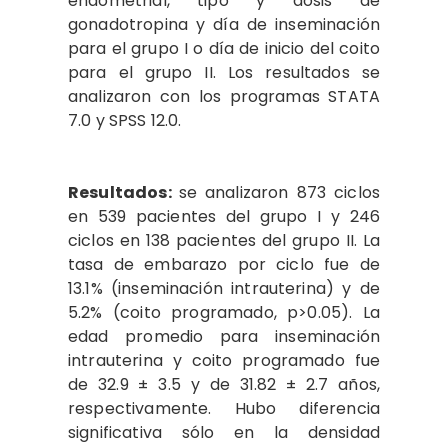
endometrial, tipo y dosis de
gonadotropina y día de inseminación
para el grupo I o día de inicio del coito
para el grupo II. Los resultados se
analizaron con los programas STATA
7.0 y SPSS 12.0.
Resultados:
se analizaron 873 ciclos
en 539 pacientes del grupo I y 246
ciclos en 138 pacientes del grupo II. La
tasa de embarazo por ciclo fue de
13.1% (inseminación intrauterina) y de
5.2% (coito programado, p>0.05). La
edad promedio para inseminación
intrauterina y coito programado fue
de 32.9 ± 3.5 y de 31.82 ± 2.7 años,
respectivamente. Hubo diferencia
significativa sólo en la densidad