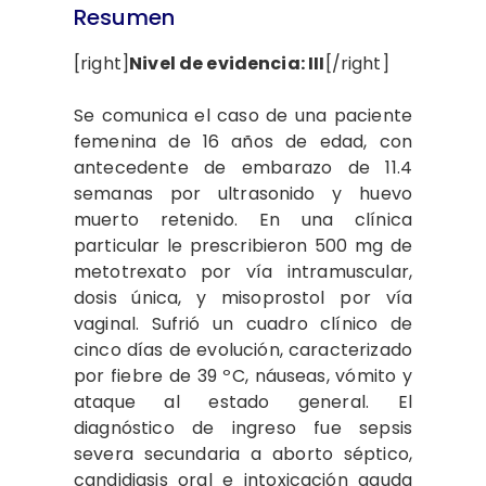
Resumen
[right]
Nivel de evidencia: III
[/right]
Se comunica el caso de una paciente
femenina de 16 años de edad, con
antecedente de embarazo de 11.4
semanas por ultrasonido y huevo
muerto retenido. En una clínica
particular le prescribieron 500 mg de
metotrexato por vía intramuscular,
dosis única, y misoprostol por vía
vaginal. Sufrió un cuadro clínico de
cinco días de evolución, caracterizado
por fiebre de 39 ºC, náuseas, vómito y
ataque al estado general. El
diagnóstico de ingreso fue sepsis
severa secundaria a aborto séptico,
candidiasis oral e intoxicación aguda