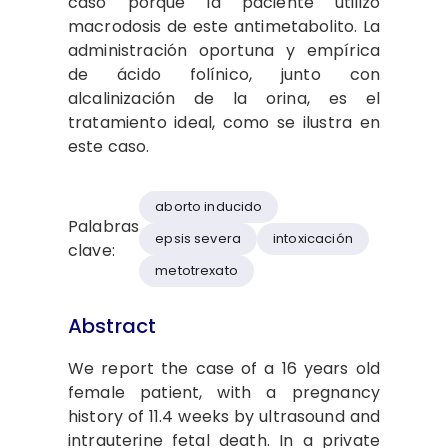
caso porque la paciente utilizó
macrodosis de este antimetabolito. La
administración oportuna y empírica
de ácido folínico, junto con
alcalinización de la orina, es el
tratamiento ideal, como se ilustra en
este caso.
aborto inducido
Palabras
epsis severa
intoxicación
clave:
metotrexato
Abstract
We report the case of a 16 years old
female patient, with a pregnancy
history of 11.4 weeks by ultrasound and
intrauterine fetal death. In a private