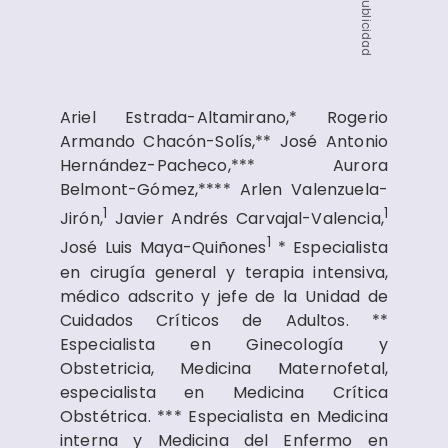
Publicidad
Ariel Estrada-Altamirano,* Rogerio
Armando Chacón-Solís,** José Antonio
Hernández-Pacheco,*** Aurora
Belmont-Gómez,**** Arlen Valenzuela-
1
1
Jirón,
Javier Andrés Carvajal-Valencia,
1
José Luis Maya-Quiñones
* Especialista
en cirugía general y terapia intensiva,
médico adscrito y jefe de la Unidad de
Cuidados Críticos de Adultos. **
Especialista en Ginecología y
Obstetricia, Medicina Maternofetal,
especialista en Medicina Crítica
Obstétrica. *** Especialista en Medicina
interna y Medicina del Enfermo en