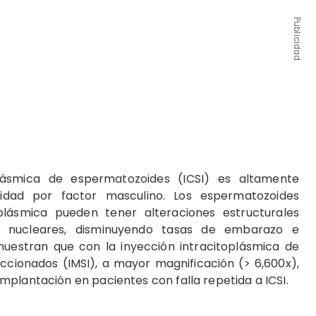
Publicidad
oplásmica de espermatozoides (ICSI) es altamente
ilidad por factor masculino. Los espermatozoides
plásmica pueden tener alteraciones estructurales
s nucleares, disminuyendo tasas de embarazo e
muestran que con la inyección intracitoplásmica de
cionados (IMSI), a mayor magnificación (> 6,600x),
plantación en pacientes con falla repetida a ICSI.