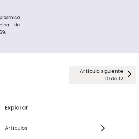
oplásmica
smica de
59.
Artículo siguiente
10
de
12
Explorar
Artículos