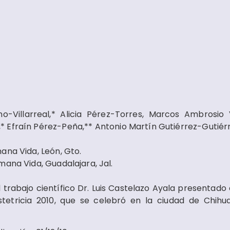
no-Villarreal,* Alicia Pérez-Torres, Marcos Ambrosio
 Efraín Pérez-Peña,** Antonio Martín Gutiérrez-Gutiér
ana Vida, León, Gto.
mana Vida, Guadalajara, Jal.
trabajo científico Dr. Luis Castelazo Ayala presentado e
etricia 2010, que se celebró en la ciudad de Chihu