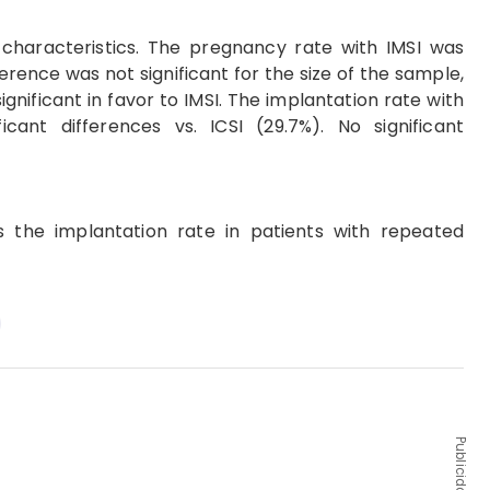
l characteristics. The pregnancy rate with IMSI was
ference was not significant for the size of the sample,
significant in favor to IMSI. The implantation rate with
ficant differences vs. ICSI (29.7%). No significant
ves the implantation rate in patients with repeated
Publicidad