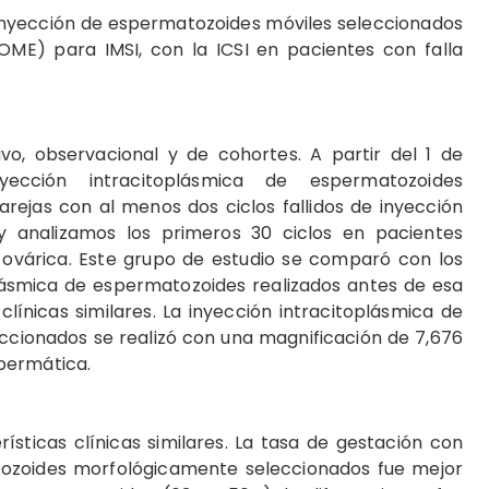
 inyección de espermatozoides móviles seleccionados
E) para IMSI, con la ICSI en pacientes con falla
ivo, observacional y de cohortes. A partir del 1 de
ección intracitoplásmica de espermatozoides
rejas con al menos dos ciclos fallidos de inyección
y analizamos los primeros 30 ciclos en pacientes
várica. Este grupo de estudio se comparó con los
plásmica de espermatozoides realizados antes de esa
línicas similares. La inyección intracitoplásmica de
cionados se realizó con una magnificación de 7,676
permática.
rísticas clínicas similares. La tasa de gestación con
tozoides morfológicamente seleccionados fue mejor