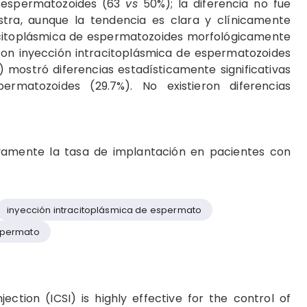
e espermatozoides (63
vs
50%); la diferencia no fue
stra, aunque la tendencia es clara y clínicamente
tracitoplásmica de espermatozoides morfológicamente
con inyección intracitoplásmica de espermatozoides
mostró diferencias estadísticamente significativas
ermatozoides (29.7%). No existieron diferencias
ativamente la tasa de implantación en pacientes con
inyección intracitoplásmica de espermato
espermato
jection (ICSI) is highly effective for the control of