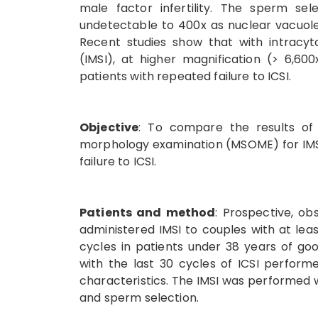
male factor infertility. The sperm sel
undetectable to 400x as nuclear vacuole
Recent studies show that with intracyt
(IMSI), at higher magnification (> 6,60
patients with repeated failure to ICSI.
Objective
: To compare the results of 
morphology examination (MSOME) for IMSI, 
failure to ICSI.
Patients and method
: Prospective, ob
administered IMSI to couples with at least
cycles in patients under 38 years of g
with the last 30 cycles of ICSI performed
characteristics. The IMSI was performed w
and sperm selection.