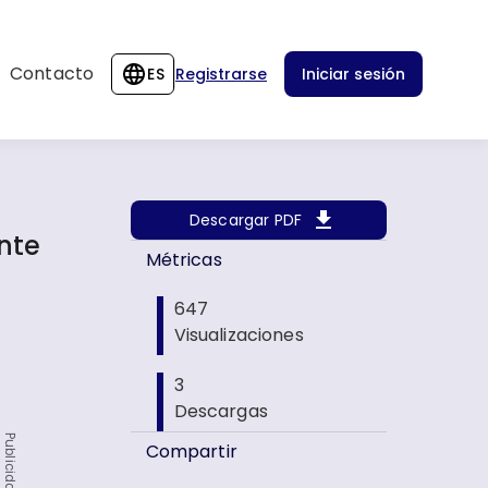
Contacto
ES
Registrarse
Iniciar sesión
Descargar PDF
nte
Métricas
647
Visualizaciones
3
Descargas
Publicidad
Compartir