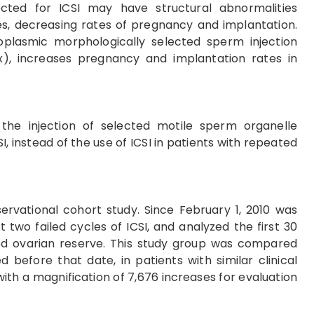
ected for ICSI may have structural abnormalities
s, decreasing rates of pregnancy and implantation.
oplasmic morphologically selected sperm injection
0x), increases pregnancy and implantation rates in
the injection of selected motile sperm organelle
instead of the use of ICSI in patients with repeated
servational cohort study. Since February 1, 2010 was
 two failed cycles of ICSI, and analyzed the first 30
ood ovarian reserve. This study group was compared
 before that date, in patients with similar clinical
ith a magnification of 7,676 increases for evaluation