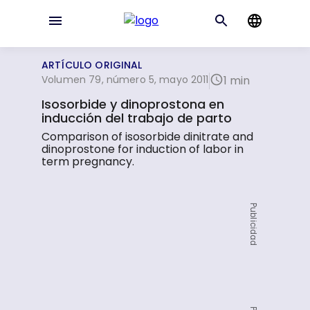
ARTÍCULO ORIGINAL
Volumen 79, número 5, mayo 2011
1 min
Isosorbide y dinoprostona en
inducción del trabajo de parto
Comparison of isosorbide dinitrate and
dinoprostone for induction of labor in
term pregnancy.
Publicidad