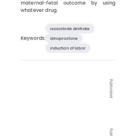
maternal-fetal outcome by using
whatever drug.
isosorbide dinitrate
Keywords:
dinoprostone
induction of labor
Publicidad