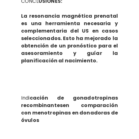
CONCL
USIONES:
La resonancia magnética prenatal
es una herramienta necesaria y
complementaria del US en casos
seleccionados. Esto ha mejorado la
obtención de un pronóstico para el
asesoramiento y guíar la
planificación al nacimiento.
Indi
cación de gonadotropinas
recombinantesen comparación
con menotropinas en donadoras de
óvulos