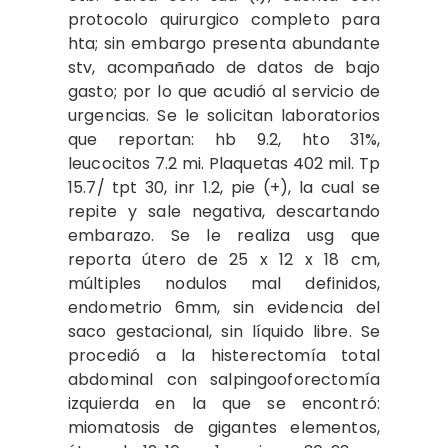
protocolo quirurgico completo para
hta; sin embargo presenta abundante
stv, acompañado de datos de bajo
gasto; por lo que acudió al servicio de
urgencias. Se le solicitan laboratorios
que reportan: hb 9.2, hto 31%,
leucocitos 7.2 mi. Plaquetas 402 mil. Tp
15.7/ tpt 30, inr 1.2, pie (+), la cual se
repite y sale negativa, descartando
embarazo. Se le realiza usg que
reporta útero de 25 x 12 x 18 cm,
múltiples nodulos mal definidos,
endometrio 6mm, sin evidencia del
saco gestacional, sin líquido libre. Se
procedió a la histerectomía total
abdominal con salpingooforectomía
izquierda en la que se encontró:
miomatosis de gigantes elementos,