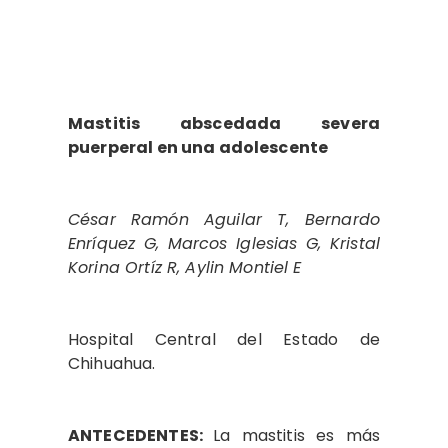
Mastitis abscedada severa
puerperal en una adolescente
César Ramón Aguilar T, Bernardo
Enríquez G, Marcos Iglesias G, Kristal
Korina Ortíz R, Aylin Montiel E
Hospital Central del Estado de
Chihuahua.
ANTECEDENTES:
La mastitis es más