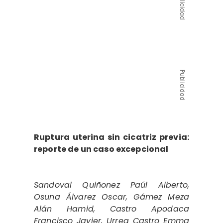
Publicidad
Publicidad
Ruptura uterina sin cicatriz previa:
reporte de un caso excepcional
Sandoval Quiñonez Paúl Alberto,
Osuna Álvarez Oscar, Gámez Meza
Alán Hamid, Castro Apodaca
Francisco Javier, Urrea Castro Emma