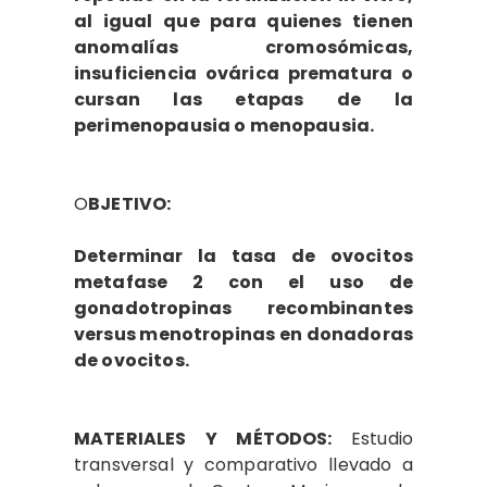
al igual que para quienes tienen
anomalías cromosómicas,
insuficiencia ovárica prematura o
cursan las etapas de la
perimenopausia o menopausia.
O
BJETIVO:
Determinar la tasa de ovocitos
metafase 2 con el uso de
gonadotropinas recombinantes
versus menotropinas en donadoras
de ovocitos.
MATERIALES Y MÉTODOS:
Estudio
transversal y comparativo llevado a