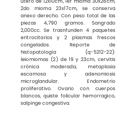
útero de 12x10cm, 1er mioma 30x28cm,
2do mioma 23x17cm, se conserva
anexo derecho. Con peso total de las
piezas 4,790 gramos. Sangrado
2,000cc. Se trasnfunden 4 paquetes
eritrocitarios y 2 plasmas frescos
congelados. Reporte de
histopatología (q-5212-22):
leiomiomas (2) de 19 y 23cm, cervitis
crónica moderada, metaplasia
escamosa y adenomiosis
microglandular. Endometrio
proliferativo. Ovario con cuerpos
blancos, quiste folicular hemorragico,
salpinge congestiva.