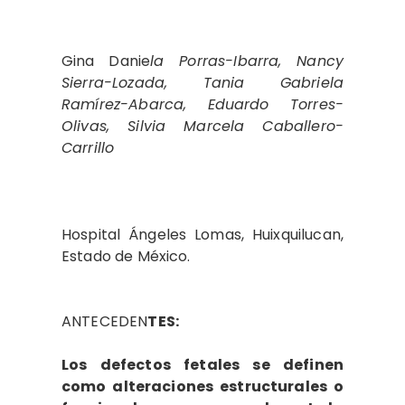
Gina Danie
la Porras-Ibarra, Nancy
Sierra-Lozada, Tania Gabriela
Ramírez-Abarca, Eduardo Torres-
Olivas, Silvia Marcela Caballero-
Carrillo
Hospital Ángeles Lomas, Huixquilucan,
Estado de México.
ANTECEDEN
TES:
Los defectos fetales se definen
como alteraciones estructurales o