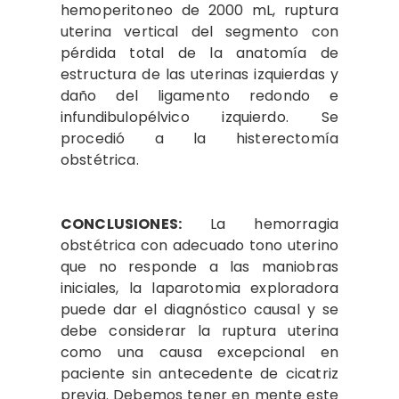
hemoperitoneo de 2000 mL, ruptura
uterina vertical del segmento con
pérdida total de la anatomía de
estructura de las uterinas izquierdas y
daño del ligamento redondo e
infundibulopélvico izquierdo. Se
procedió a la histerectomía
obstétrica.
CONCLUSIONES:
La hemorragia
obstétrica con adecuado tono uterino
que no responde a las maniobras
iniciales, la laparotomia exploradora
puede dar el diagnóstico causal y se
debe considerar la ruptura uterina
como una causa excepcional en
paciente sin antecedente de cicatriz
previa. Debemos tener en mente este