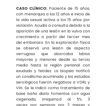
CASO CLÍNICO:
Paciente
de 15 años,
con menarquia a los 12 años e inicio de
la vida sexual activa a los 15 años por
violación. Acudió a consulta debido a la
aparición de una lesión en la vulva con
crecimiento a partir del tercer mes
del embarazo. En la exploración física
se observó una lesión de aspecto
verrugoso que abarcaba labios
mayores y menores desde su tercio
medio hasta la región perianal con
exudado y fetidez. La biopsia notificó
un condiloma acuminado y los estudios
serológicos fueron negativos a VDRL y
VIH. Se le indicó como tratamiento de
base baño diario fomentos con agua
oxigenada, imiquimod al 5% 3
veces por semana por 2 meses y