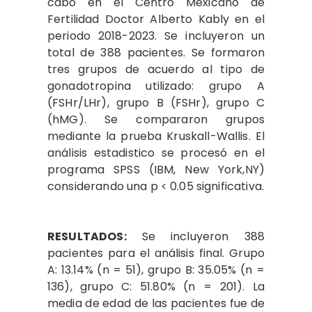
cabo en el Centro Mexicano de
Fertilidad Doctor Alberto Kably en el
periodo 2018-2023. Se incluyeron un
total de 388 pacientes. Se formaron
tres grupos de acuerdo al tipo de
gonadotropina utilizado: grupo A
(FSHr/LHr), grupo B (FSHr), grupo C
(hMG). Se compararon grupos
mediante la prueba Kruskall-Wallis. El
análisis estadistico se procesó en el
programa SPSS (IBM, New York,NY)
considerando una p < 0.05 significativa.
RESULTADOS:
Se incluyeron 388
pacientes para el análisis final. Grupo
A: 13.14% (n = 51), grupo B: 35.05% (n =
136), grupo C: 51.80% (n = 201). La
media de edad de las pacientes fue de