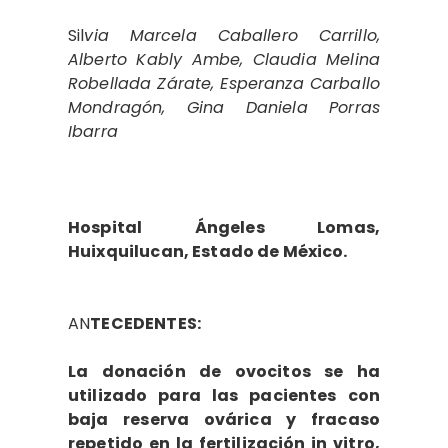
Sil
via Marcela Caballero Carrillo,
Alberto Kably Ambe, Claudia Melina
Robellada Zárate, Esperanza Carballo
Mondragón, Gina Daniela Porras
Ibarra
Hospital Ángeles Lomas,
Huixquilucan, Estado de México.
AN
TECEDENTES:
La donación de ovocitos se ha
utilizado para las pacientes con
baja reserva ovárica y fracaso
repetido en la fertilización in vitro,