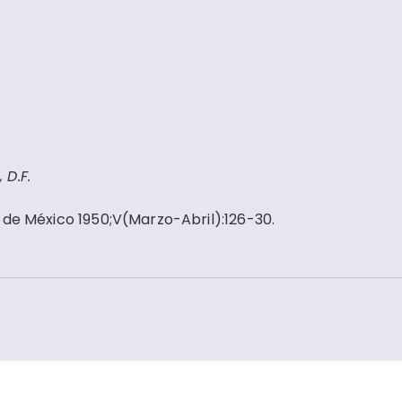
 D.F.
 de México 1950;V(Marzo-Abril):126-30.