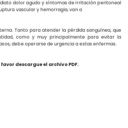
iato dolor agudo y síntomas de irritación peritoneal
ptura vascular y hemorragia, van a
terna. Tanto para atender la pérdida sanguínea, que
ntidad, como y muy principalmente para evitar la
casos, debe operarse de urgencia a estas enfermas.
 favor descargue el archivo PDF.