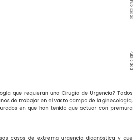
Publicidad
Publicidad
gía que requieran una Cirugía de Urgencia? Todos
ños de trabajar en el vasto campo de la ginecología,
purados en que han tenido que actuar con premura
os casos de extrema urgencia diagnóstica y que