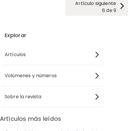
Artículo siguiente
6
de
9
Explorar
Artículos
Volúmenes y números
Sobre la revista
Artículos más leídos