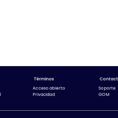
Términos
Contac
Acceso abierto
Soporte
l
Privacidad
GOM