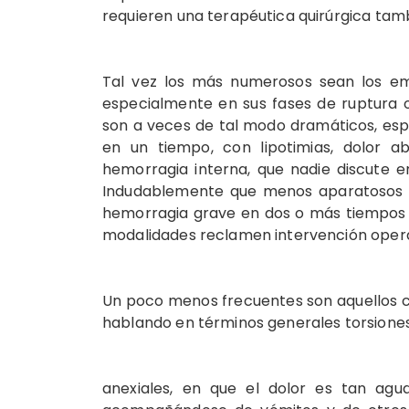
requieren una terapéutica quirúrgica tam
Tal vez los más numerosos sean los emb
especialmente en sus fases de ruptura o
son a veces de tal modo dramáticos, es
en un tiempo, con lipotimias, dolor a
hemorragia interna, que nadie discute en
Indudablemente que menos aparatosos p
hemorragia grave en dos o más tiempos 
modalidades reclamen intervención opera
Un poco menos frecuentes son aquellos cas
hablando en términos generales torsiones
anexiales, en que el dolor es tan agu