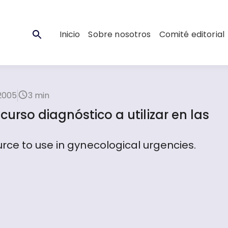
Inicio
Sobre nosotros
Comité editorial
 2005
3 min
rso diagnóstico a utilizar en las
rce to use in gynecological urgencies.