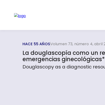
HACE 55 AÑOS
Volumen 73, número 4, abril
La douglascopía como un recu
emergencias ginecológicas*
Douglascopy as a diagnostic resou