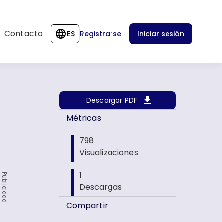
Contacto
ES
Registrarse
Iniciar sesión
Descargar PDF
Métricas
798
Visualizaciones
1
Publicidad
Descargas
Compartir