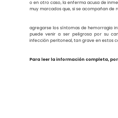
o en otro caso, la enferma acusa de inmed
muy marcados que, si se acompañan de ru
agregarse los síntomas de hemorragia in
puede venir a ser peligrosa por su ca
infección peritoneal, tan grave en estos 
Para leer la información completa, por