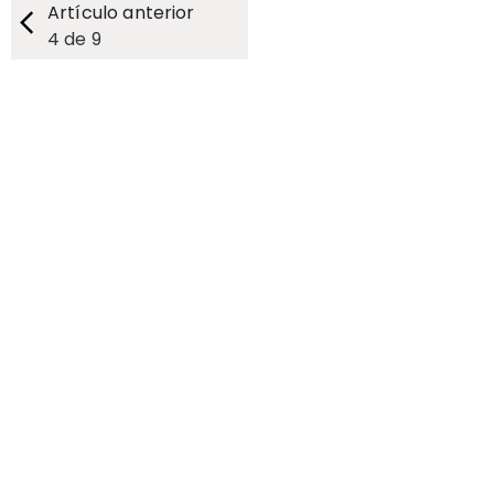
Artículo anterior
4
de
9