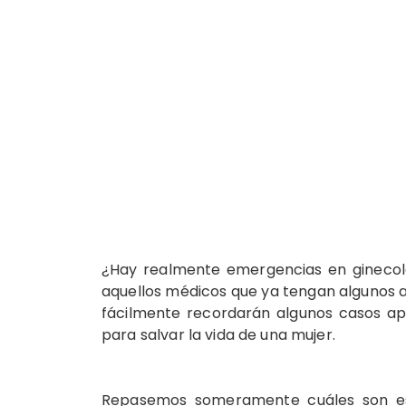
¿Hay realmente emergencias en ginecolo
aquellos médicos que ya tengan algunos a
fácilmente recordarán algunos casos a
para salvar la vida de una mujer.
Repasemos someramente cuáles son es