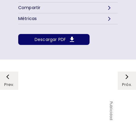
Compartir
Métricas
Descargar PDF
Prev.
Próx.
Publicidad