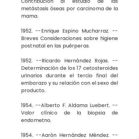
Contribución al estudio de las
metástasis óseas por carcinoma de la
mama.
1952. --Enrique Espino Mucharraz. --
Breves Consideraciones sobre higiene
postnatal en las puérperas.
1952. --Ricardo Hernández Rojas. --
Determinación de los 17 cetosteroides
urinarios durante el tercio final del
embarazo y su relación con el sexo del
producto.
1954. --Alberto F. Aldama Luebert. --
Valor clínico de la biopsia de
endometno.
1954. --Aarón Hernández Méndez. --