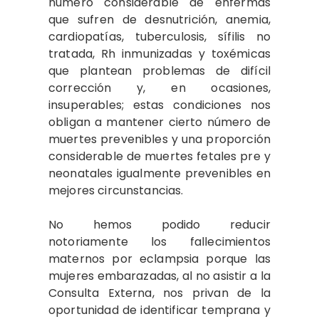
número considerable de enfermas
que sufren de desnutrición, anemia,
cardiopatías, tuberculosis, sífilis no
tratada, Rh inmunizadas y toxémicas
que plantean problemas de difícil
corrección y, en ocasiones,
insuperables; estas condiciones nos
obligan a mantener cierto número de
muertes prevenibles y una proporción
considerable de muertes fetales pre y
neonatales igualmente prevenibles en
mejores circunstancias.
No hemos podido reducir
notoriamente los fallecimientos
maternos por eclampsia porque las
mujeres embarazadas, al no asistir a la
Consulta Externa, nos privan de la
oportunidad de identificar temprana y