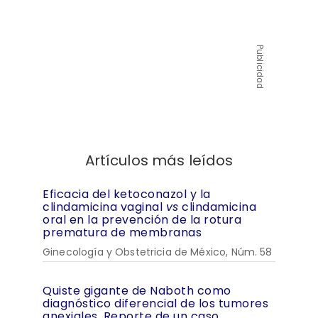
Publicidad
Artículos más leídos
Eficacia del ketoconazol y la
clindamicina vaginal
vs
clindamicina
oral en la prevención de la rotura
prematura de membranas
Ginecología y Obstetricia de México, Núm. 58
Quiste gigante de Naboth como
diagnóstico diferencial de los tumores
anexiales. Reporte de un caso