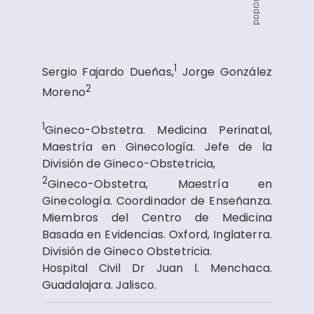
Publicidad
1
Sergio Fajardo Dueñas,
Jorge González
2
Moreno
1
​G​ineco-Obstetra. Medicina Perinatal,
Maestría en Ginecología. Jefe de la
División de Gineco-Obstetricia,
2​
Gineco-Obstetra, Maestría en
Ginecología​. Coordinador de Enseñanza.
Miembros del Centro de Medicina
Basada en Evidencias. Oxford, Inglaterra.
División de Gineco Obstetr​icia.
Hospital Civil Dr Juan l. Menchaca.
Guadalajara. Jalisco.