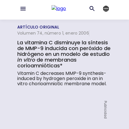
ARTÍCULO ORIGINAL
Volumen 74, número 1, enero 2006
La vitamina C disminuye la síntesis
de MMP-9 inducida con peróxido de
hidrógeno en un modelo de estudio
in vitro
de membranas
corioamnióticas*
Vitamin C decreases MMP-9 synthesis-
induced by hydrogen peroxide in an in
vitro chorioamniotic membrane model.
Publicidad