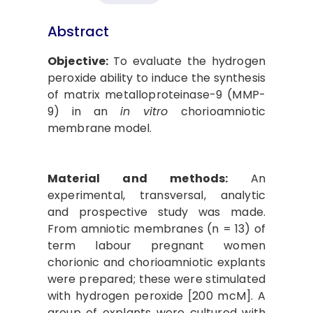
Abstract
Objective:
To evaluate the hydrogen
peroxide ability to induce the synthesis
of matrix metalloproteinase-9 (MMP-
9) in an
in vitro
chorioamniotic
membrane model.
Material and methods:
An
experimental, transversal, analytic
and prospective study was made.
From amniotic membranes (n = 13) of
term labour pregnant women
chorionic and chorioamniotic explants
were prepared; these were stimulated
with hydrogen peroxide [200 mcM]. A
group of explants were cultured with