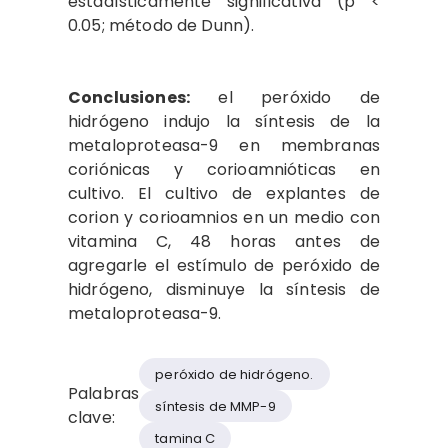
estadísticamente significativa (p <
0.05; método de Dunn).
Conclusiones:
el peróxido de
hidrógeno indujo la síntesis de la
metaloproteasa-9 en membranas
coriónicas y corioamnióticas en
cultivo. El cultivo de explantes de
corion y corioamnios en un medio con
vitamina C, 48 horas antes de
agregarle el estímulo de peróxido de
hidrógeno, disminuye la síntesis de
metaloproteasa-9.
peróxido de hidrógeno.
Palabras
síntesis de MMP-9
clave:
tamina C