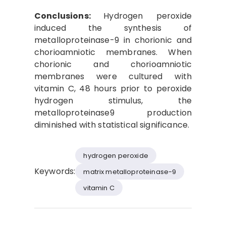
Conclusions:
Hydrogen peroxide
induced the synthesis of
metalloproteinase-9 in chorionic and
chorioamniotic membranes. When
chorionic and chorioamniotic
membranes were cultured with
vitamin C, 48 hours prior to peroxide
hydrogen stimulus, the
metalloproteinase9 production
diminished with statistical significance.
hydrogen peroxide
Keywords:
matrix metalloproteinase-9
vitamin C