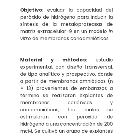
Objetivo:
evaluar la capacidad del
peróxido de hidrógeno para inducir la
síntesis de la metaloproteasas de
matriz extracelular-9 en un modelo
in
vitro
de membranas corioamnióticas
.
Material y métodos:
estudio
experimental, con diseño transversal,
de tipo analítico y prospectivo, donde
a partir de membranas amnióticas (n
= 13) provenientes de embarazos a
término se realizaron explantes de
membranas coriónicas y
corioamnióticas, los cuales se
estimularon con peróxido de
hidrógeno a una concentración de 200
mcM. Se cultivó un grupo de explantes