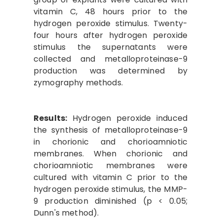
vitamin C, 48 hours prior to the
hydrogen peroxide stimulus. Twenty-
four hours after hydrogen peroxide
stimulus the supernatants were
collected and metalloproteinase-9
production was determined by
zymography methods.
Results:
Hydrogen peroxide induced
the synthesis of metalloproteinase-9
in chorionic and chorioamniotic
membranes. When chorionic and
chorioamniotic membranes were
cultured with vitamin C prior to the
hydrogen peroxide stimulus, the MMP-
9 production diminished (p < 0.05;
Dunn's method).