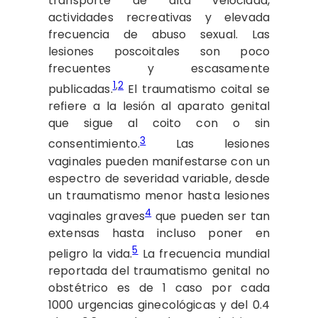
transporte de alta velocidad,
actividades recreativas y elevada
frecuencia de abuso sexual. Las
lesiones poscoitales son poco
frecuentes y escasamente
1
,
2
publicadas.
El traumatismo coital se
refiere a la lesión al aparato genital
que sigue al coito con o sin
3
consentimiento.
Las lesiones
vaginales pueden manifestarse con un
espectro de severidad variable, desde
un traumatismo menor hasta lesiones
4
vaginales graves
que pueden ser tan
extensas hasta incluso poner en
5
peligro la vida.
La frecuencia mundial
reportada del traumatismo genital no
obstétrico es de 1 caso por cada
1000 urgencias ginecológicas y del 0.4