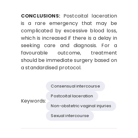
CONCLUSIONS:
Postcoital laceration
is a rare emergency that may be
complicated by excessive blood loss,
which is increased if there is a delay in
seeking care and diagnosis. For a
favourable outcome, treatment
should be immediate surgery based on
a standardised protocol.
Consensual intercourse
Postcoital laceration
Keywords:
Non-obstetric vaginal injuries
Sexual intercourse