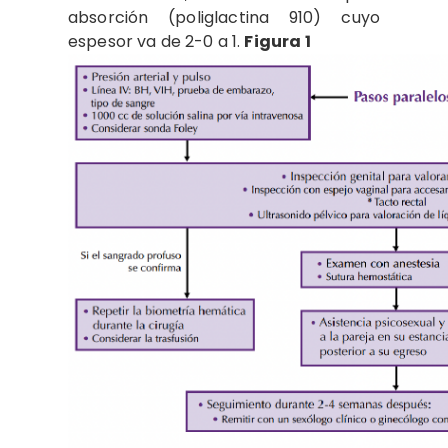
absorción (poliglactina 910) cuyo
espesor va de 2-0 a 1.
Figura 1