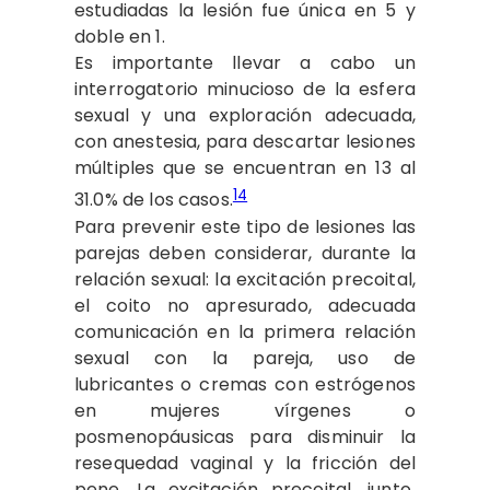
estudiadas la lesión fue única en 5 y
doble en 1.
Es importante llevar a cabo un
interrogatorio minucioso de la esfera
sexual y una exploración adecuada,
con anestesia, para descartar lesiones
múltiples que se encuentran en 13 al
14
31.0% de los casos.
Para prevenir este tipo de lesiones las
parejas deben considerar, durante la
relación sexual: la excitación precoital,
el coito no apresurado, adecuada
comunicación en la primera relación
sexual con la pareja, uso de
lubricantes o cremas con estrógenos
en mujeres vírgenes o
posmenopáusicas para disminuir la
resequedad vaginal y la fricción del
pene. La excitación precoital, junto