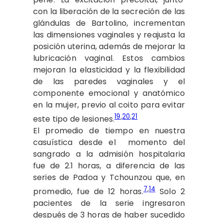
con la liberación de la secreción de las
glándulas de Bartolino, incrementan
las dimensiones vaginales y reajusta la
posición uterina, además de mejorar la
lubricación vaginal. Estos cambios
mejoran la elasticidad y la flexibilidad
de las paredes vaginales y el
componente emocional y anatómico
en la mujer, previo al coito para evitar
19
,
20
,
21
este tipo de lesiones.
El promedio de tiempo en nuestra
casuística desde el momento del
sangrado a la admisión hospitalaria
fue de 2.1 horas, a diferencia de las
series de Padoa y Tchounzou que, en
7
,
14
promedio, fue de 12 horas.
Solo 2
pacientes de la serie ingresaron
después de 3 horas de haber sucedido