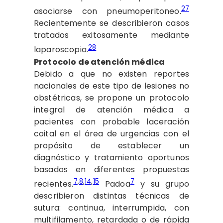
27
asociarse con pneumoperitoneo.
Recientemente se describieron casos
tratados exitosamente mediante
28
laparoscopia.
Protocolo de atención médica
Debido a que no existen reportes
nacionales de este tipo de lesiones no
obstétricas, se propone un protocolo
integral de atención médica a
pacientes con probable laceración
coital en el área de urgencias con el
propósito de establecer un
diagnóstico y tratamiento oportunos
basados en diferentes propuestas
7
,
8
,
14
,
15
7
recientes.
Padoa
y su grupo
describieron distintas técnicas de
sutura: continua, interrumpida, con
multifilamento, retardada o de rápida