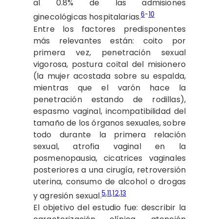
al 0.8% de las admisiones
6
-
10
ginecológicas hospitalarias.
Entre los factores predisponentes
más relevantes están: coito por
primera vez, penetración sexual
vigorosa, postura coital del misionero
(la mujer acostada sobre su espalda,
mientras que el varón hace la
penetración estando de rodillas),
espasmo vaginal, incompatibilidad del
tamaño de los órganos sexuales, sobre
todo durante la primera relación
sexual, atrofia vaginal en la
posmenopausia, cicatrices vaginales
posteriores a una cirugía, retroversión
uterina, consumo de alcohol o drogas
5
,
11
,
12
,
13
y agresión sexual.
El objetivo del estudio fue: describir la