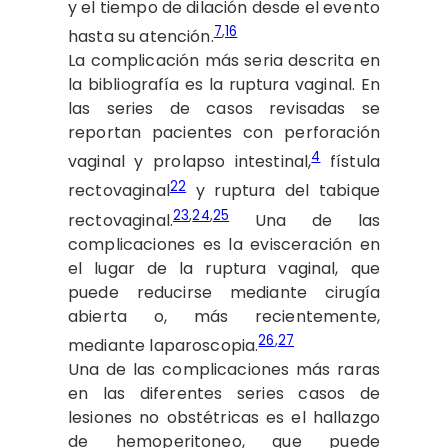
y el tiempo de dilación desde el evento
7
,
16
hasta su atención.
La complicación más seria descrita en
la bibliografía es la ruptura vaginal. En
las series de casos revisadas se
reportan pacientes con perforación
4
vaginal y prolapso intestinal,
fístula
22
rectovaginal
y ruptura del tabique
23
,
24
,
25
rectovaginal.
Una de las
complicaciones es la evisceración en
el lugar de la ruptura vaginal, que
puede reducirse mediante cirugía
abierta o, más recientemente,
26
,
27
mediante laparoscopia.
Una de las complicaciones más raras
en las diferentes series casos de
lesiones no obstétricas es el hallazgo
de hemoperitoneo, que puede