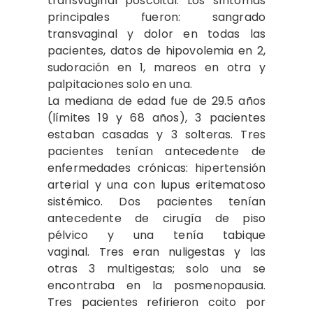
transvaginal poscoital. Los síntomas
principales fueron: sangrado
transvaginal y dolor en todas las
pacientes, datos de hipovolemia en 2,
sudoración en 1, mareos en otra y
palpitaciones solo en una.
La mediana de edad fue de 29.5 años
(límites 19 y 68 años), 3 pacientes
estaban casadas y 3 solteras. Tres
pacientes tenían antecedente de
enfermedades crónicas: hipertensión
arterial y una con lupus eritematoso
sistémico. Dos pacientes tenían
antecedente de cirugía de piso
pélvico y una tenía tabique
vaginal. Tres eran nuligestas y las
otras 3 multigestas; solo una se
encontraba en la posmenopausia.
Tres pacientes refirieron coito por