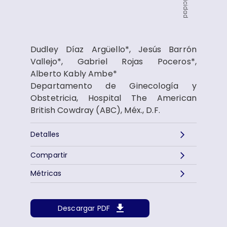
Publicidad
Dudley Díaz Argüello*, Jesús Barrón
Vallejo*, Gabriel Rojas Poceros*,
Alberto Kably Ambe*
Departamento de Ginecología y
Obstetricia, Hospital The American
British Cowdray (ABC), Méx., D.F.
Detalles
Compartir
Métricas
Descargar PDF