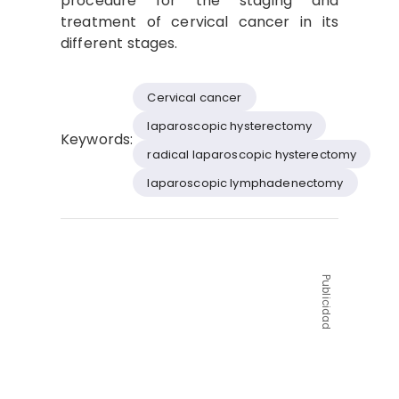
procedure for the staging and
treatment of cervical cancer in its
different stages.
Cervical cancer
laparoscopic hysterectomy
Keywords:
radical laparoscopic hysterectomy
laparoscopic lymphadenectomy
Publicidad