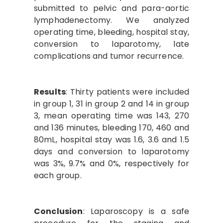
submitted to pelvic and para-aortic
lymphadenectomy. We analyzed
operating time, bleeding, hospital stay,
conversion to laparotomy, late
complications and tumor recurrence.
Results
: Thirty patients were included
in group 1, 31 in group 2 and 14 in group
3, mean operating time was 143, 270
and 136 minutes, bleeding 170, 460 and
80mL, hospital stay was 1.6, 3.6 and 1.5
days and conversion to laparotomy
was 3%, 9.7% and 0%, respectively for
each group.
Conclusion
: Laparoscopy is a safe