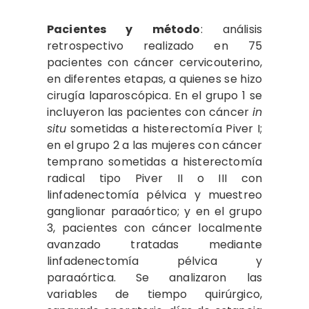
Pacientes y método
: análisis
retrospectivo realizado en 75
pacientes con cáncer cervicouterino,
en diferentes etapas, a quienes se hizo
cirugía laparoscópica. En el grupo 1 se
incluyeron las pacientes con cáncer
in
situ
sometidas a histerectomía Piver I;
en el grupo 2 a las mujeres con cáncer
temprano sometidas a histerectomía
radical tipo Piver II o III con
linfadenectomía pélvica y muestreo
ganglionar paraaórtico; y en el grupo
3, pacientes con cáncer localmente
avanzado tratadas mediante
linfadenectomía pélvica y
paraaórtica. Se analizaron las
variables de tiempo quirúrgico,