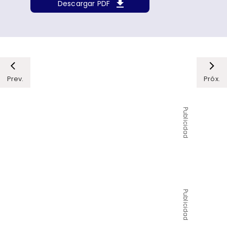
Descargar PDF
Prev.
Próx.
Publicidad
Publicidad