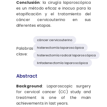
Conclusión
: la cirugía laparoscópica
es un método eficaz e inocuo para la
etapificación y el tratamiento del
cáncer cervicouterino en sus
diferentes etapas.
cáncer cervicouterino
histerectomía laparoscópica
Palabras
clave:
histerectomía radical laparoscópica
linfadenectomía laparoscópica
Abstract
Background
: Laparoscopic surgery
for cervical cancer (CC) study and
treatment is one of the main
achievements in last years.