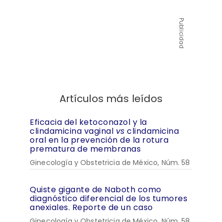
Publicidad
Artículos más leídos
Eficacia del ketoconazol y la
clindamicina vaginal
vs
clindamicina
oral en la prevención de la rotura
prematura de membranas
Ginecología y Obstetricia de México, Núm. 58
Quiste gigante de Naboth como
diagnóstico diferencial de los tumores
anexiales. Reporte de un caso
Ginecología y Obstetricia de México, Núm. 58