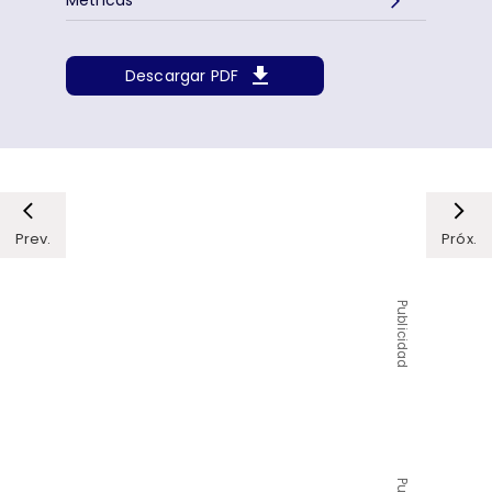
Métricas
Descargar PDF
Prev.
Próx.
Publicidad