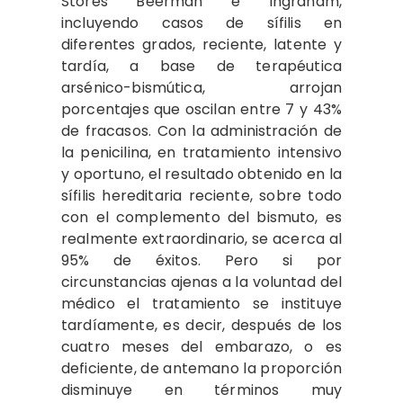
Stores Beerman e Ingraham,
incluyendo casos de sífilis en
diferentes grados, reciente, latente y
tardía, a base de terapéutica
arsénico-bismútica, arrojan
porcentajes que oscilan entre 7 y 43%
de fracasos. Con la administración de
la penicilina, en tratamiento intensivo
y oportuno, el resultado obtenido en la
sífilis hereditaria reciente, sobre todo
con el complemento del bismuto, es
realmente extraordinario, se acerca al
95% de éxitos. Pero si por
circunstancias ajenas a la voluntad del
médico el tratamiento se instituye
tardíamente, es decir, después de los
cuatro meses del embarazo, o es
deficiente, de antemano la proporción
disminuye en términos muy