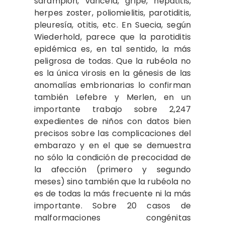
sarampión, varicela, gripe, hepatitis,
herpes zoster, poliomielitis, parotiditis,
pleuresía, otitis, etc. En Suecia, según
Wiederhold, parece que la parotiditis
epidémica es, en tal sentido, la más
peligrosa de todas. Que la rubéola no
es la única virosis en la génesis de las
anomalías embrionarias lo confirman
también Lefebre y Merlen, en un
importante trabajo sobre 2,247
expedientes de niños con datos bien
precisos sobre las complicaciones del
embarazo y en el que se demuestra
no sólo la condición de precocidad de
la afección (primero y segundo
meses) sino también que la rubéola no
es de todas la más frecuente ni la más
importante. Sobre 20 casos de
malformaciones congénitas