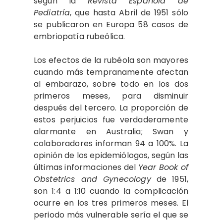
según la
Revista Española de
Pediatría
, que hasta Abril de 1951 sólo
se publicaron en Europa 58 casos de
embriopatía rubeólica.
Los efectos de la rubéola son mayores
cuando más tempranamente afectan
al embarazo, sobre todo en los dos
primeros meses, para disminuir
después del tercero. La proporción de
estos perjuicios fue verdaderamente
alarmante en Australia; Swan y
colaboradores informan 94 a 100%. La
opinión de los epidemiólogos, según las
últimas informaciones del
Year Book of
Obstetrics and Gynecology
de 1951,
son 1:4 a 1:10 cuando la complicación
ocurre en los tres primeros meses. El
periodo más vulnerable sería el que se