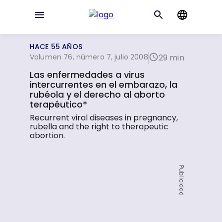
HACE 55 AÑOS
Volumen 76, número 7, julio 2008
29 min
Las enfermedades a virus
intercurrentes en el embarazo, la
rubéola y el derecho al aborto
terapéutico*
Recurrent viral diseases in pregnancy,
rubella and the right to therapeutic
abortion.
Publicidad