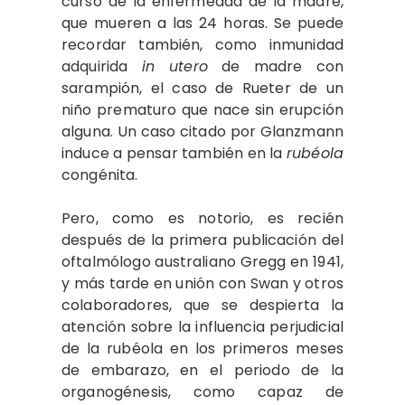
curso de la enfermedad de la madre,
que mueren a las 24 horas. Se puede
recordar también, como inmunidad
adquirida
in utero
de madre con
sarampión, el caso de Rueter de un
niño prematuro que nace sin erupción
alguna. Un caso citado por Glanzmann
induce a pensar también en la
rubéola
congénita.
Pero, como es notorio, es recién
después de la primera publicación del
oftalmólogo australiano Gregg en 1941,
y más tarde en unión con Swan y otros
colaboradores, que se despierta la
atención sobre la influencia perjudicial
de la rubéola en los primeros meses
de embarazo, en el periodo de la
organogénesis, como capaz de