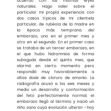
acuerdo con las mismas leyes
naturales. Hago valer sobre el
particular mi propia experiencia con
dos casos típicos de mi clientela
particular, de rubéola de la madre en
la época más temprana del
embarazo, uno en el primer mes y
otro en el segundo. En el primer caso
se trataba de un tercer embarazo, en
el que hubo hidramnios de forma
subaguda desde el quinto mes, que
alarmó en cierto momento pero
respondió muy favorablemente a
altas dosis de cloruro de amonio. La
radiografía acusó a los seis meses y
medio un desarrollo y conformación
del feto perfectamente normal; el
embarazo llegó al término y nació un
niño sano cuya evolución ulterior –hoy