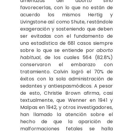
amenazas del aborto sino
favorecerlas, con lo que no están de
acuerdo los mismos Hertig y
Livingstone así como Shute, restándole
exageración y sosteniendo que deben
ser evitadas con el fundamento de
una estadística de 681 casos siempre
sobre lo que se entiende por
aborto
habitual
, de los cuales 564 (82.8%)
conservaron el embarazo con
tratamiento. Calvin logró el 70% de
éxitos con la sola administración de
sedantes y antiespasmódicos. A pesar
de esto, Christie Brown afirma, casi
textualmente, que Wenner en 1941 y
Malpas en 1942, y otros investigadores,
han llamado la atención sobre el
hecho de que la aparición de
malformaciones fetales se halla