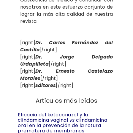
nosotros en este esfuerzo conjunto de
lograr la más alta calidad de nuestra
revista.
[right]
Dr. Carlos Fernández del
Castillo
[/right]
[right]
Dr. Jorge Delgado
Urdapilleta
[/right]
[right]
Dr. Ernesto Castelazo
Morales
[/right]
[right]
Editores
[/right]
Artículos más leídos
Eficacia del ketoconazol y la
clindamicina vaginal
vs
clindamicina
oral en la prevención de la rotura
prematura de membranas