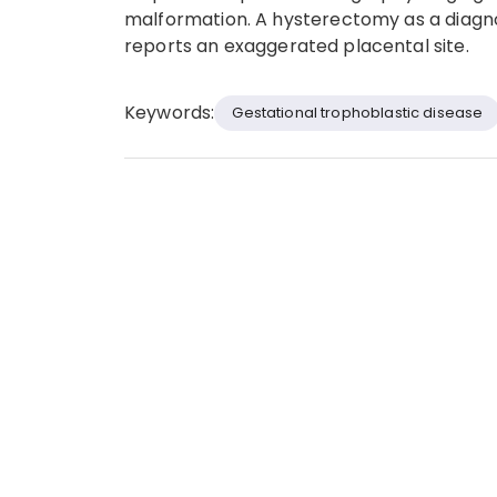
malformation. A hysterectomy as a diagno
reports an exaggerated placental site.
Keywords:
Gestational trophoblastic disease