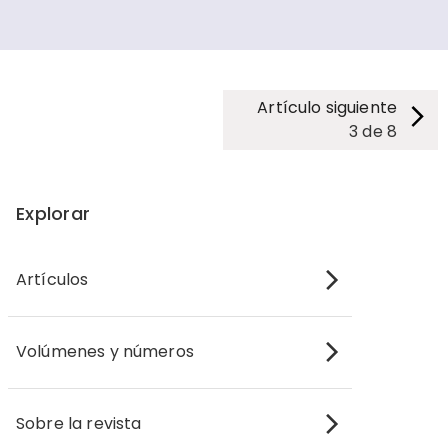
Artículo siguiente
3
de
8
Explorar
Artículos
Volúmenes y números
Sobre la revista