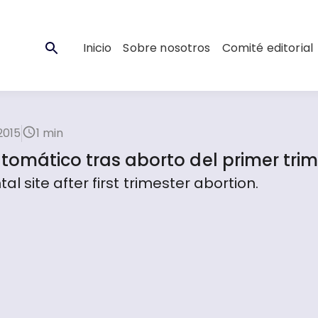
Inicio
Sobre nosotros
Comité editorial
2015
1 min
tomático tras aborto del primer trim
site after first trimester abortion.