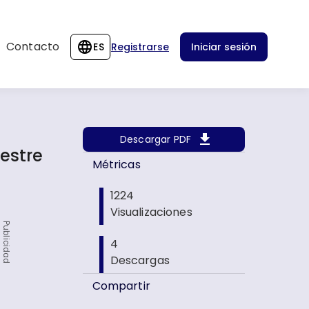
Contacto
ES
Registrarse
Iniciar sesión
Descargar PDF
estre
Métricas
1224
Visualizaciones
Publicidad
4
Descargas
Compartir