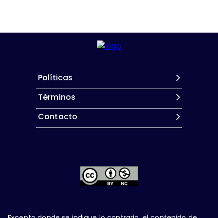
Políticas
Términos
Contacto
Excepto donde se indique lo contrario, el contenido de