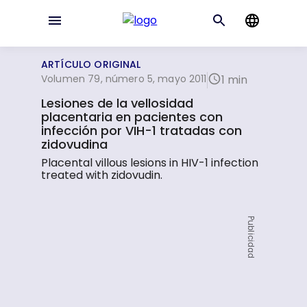
ARTÍCULO ORIGINAL
Volumen 79, número 5, mayo 2011
1 min
Lesiones de la vellosidad
placentaria en pacientes con
infección por VIH-1 tratadas con
zidovudina
Placental villous lesions in HIV-1 infection
treated with zidovudin.
Publicidad