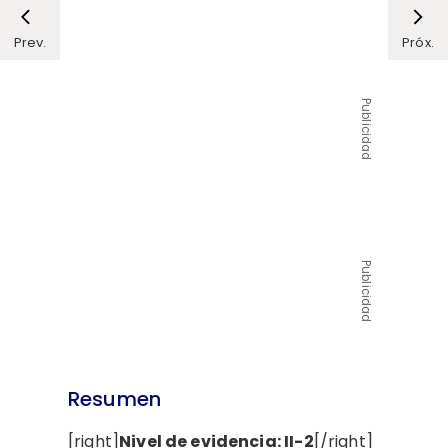
Prev.
Próx.
Publicidad
Publicidad
Resumen
[right]
Nivel de evidencia: II-2
[/right]