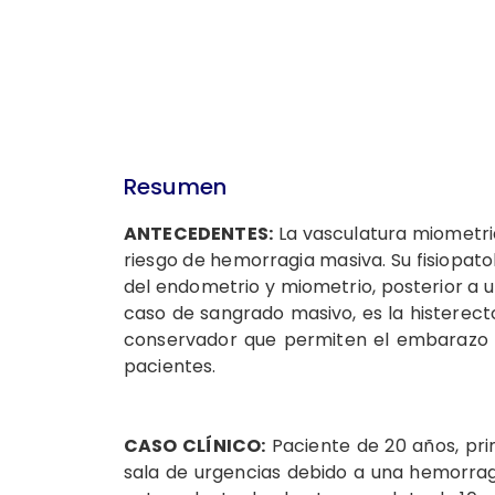
Resumen
ANTECEDENTES:
La vasculatura miometri
riesgo de hemorragia masiva. Su fisiopat
del endometrio y miometrio, posterior a u
caso de sangrado masivo, es la histerect
conservador que permiten el embarazo 
pacientes.
CASO CLÍNICO:
Paciente de 20 años, prim
sala de urgencias debido a una hemorragi