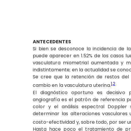
ANTECEDENTES
Si bien se desconoce la incidencia de 
puede aparecer en 1.52% de los casos lu
vasculatura miometrial aumentada y mal
indistintamente; en la actualidad se cono
Se cree que la retención de restos del
1
,
2
cambio en la vasculatura uterina.
El diagnóstico oportuno es decisivo 
angiografía es el patrón de referencia pa
color y el análisis espectral Dopple
determinar las alteraciones vasculares ut
costo-efectividad y, sobre todo, por ser 
Hasta hace poco el tratamiento de pri