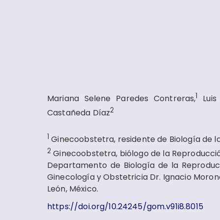
1
Mariana Selene Paredes Contreras,
Luis
2
Castañeda Díaz
1
Ginecoobstetra, residente de Biología de
2
Ginecoobstetra, biólogo de la Reproducc
Departamento de Biología de la Reproducc
Ginecología y Obstetricia Dr. Ignacio Morone
León, México.
https://doi.org/10.24245/gom.v91i8.8015