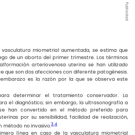
Publicidad
la vasculatura miometrial aumentada, se estima que
ego de un aborto del primer trimestre. Los términos
formación arteriovenosa uterina se han utilizado
ce que son dos afecciones con diferente patogénesis.
 embarazo es la razón por la que se observa este
para determinar el tratamiento conservador. La
ra el diagnóstico; sin embargo, la ultrasonografía a
r se han convertido en el método preferido para
erinas por su sensibilidad, facilidad de realización,
3
,
4
un método no invasivo.
mera línea en caso de la vasculatura miometrial