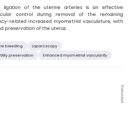
ligation of the uterine arteries is an effective
cular control during removal of the remaining
ancy-related increased myometrial vasculature, with
d preservation of the uterus.
ine bleeding
Laparoscopy
tility preservation
Enhanced myometrial vascularity
Publicidad