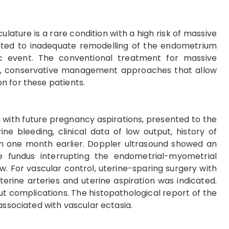
ature is a rare condition with a high risk of massive
lated to inadequate remodelling of the endometrium
c event. The conventional treatment for massive
y, conservative management approaches that allow
n for these patients.
 with future pregnancy aspirations, presented to the
 bleeding, clinical data of low output, history of
on one month earlier. Doppler ultrasound showed an
e fundus interrupting the endometrial-myometrial
ow. For vascular control, uterine-sparing surgery with
erine arteries and uterine aspiration was indicated.
 complications. The histopathological report of the
associated with vascular ectasia.