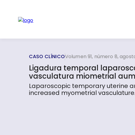
CASO CLÍNICO
Volumen 91, número 8, agost
Ligadura temporal laparoscó
vasculatura miometrial au
Laparoscopic temporary uterine ar
increased myometrial vasculature