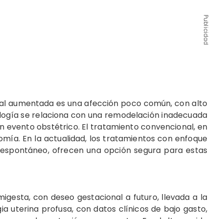
Publicidad
al aumentada es una afección poco común, con alto
ología se relaciona con una remodelación inadecuada
n evento obstétrico. El tratamiento convencional, en
omía. En la actualidad, los tratamientos con enfoque
espontáneo, ofrecen una opción segura para estas
igesta, con deseo gestacional a futuro, llevada a la
a uterina profusa, con datos clínicos de bajo gasto,