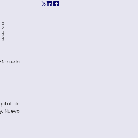
Publicidad
arisela
pital de
y, Nuevo