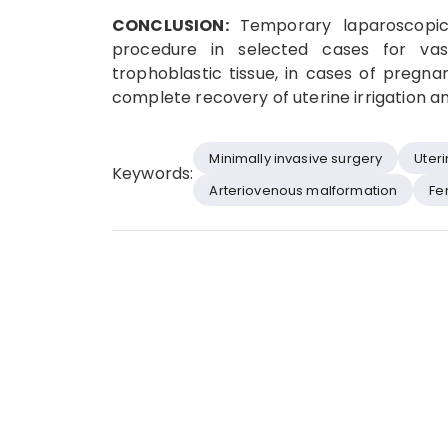
CONCLUSION:
Temporary laparoscopic 
procedure in selected cases for vas
trophoblastic tissue, in cases of pregn
complete recovery of uterine irrigation an
Minimally invasive surgery
Uter
Keywords:
Arteriovenous malformation
Fer