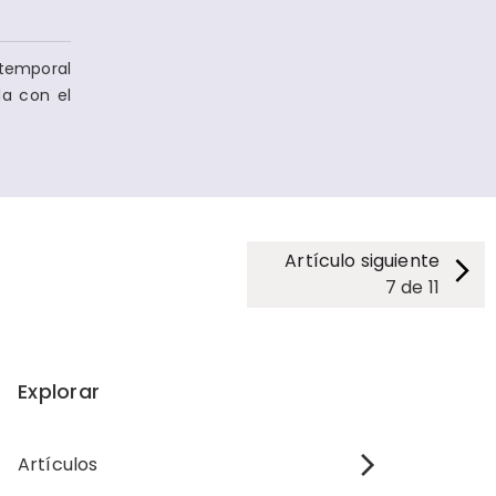
temporal
da con el
Artículo siguiente
7
de
11
Explorar
Artículos