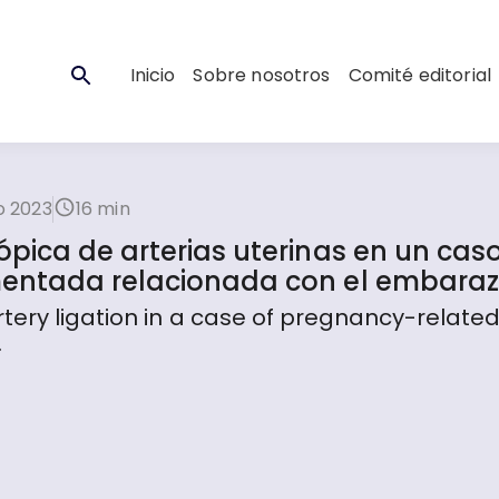
Inicio
Sobre nosotros
Comité editorial
o 2023
16 min
pica de arterias uterinas en un cas
mentada relacionada con el embara
tery ligation in a case of pregnancy-relate
.