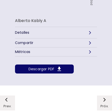
Alberto Kably A
Detalles
Compartir
Métricas
Descargar PDF
Prev.
Próx.