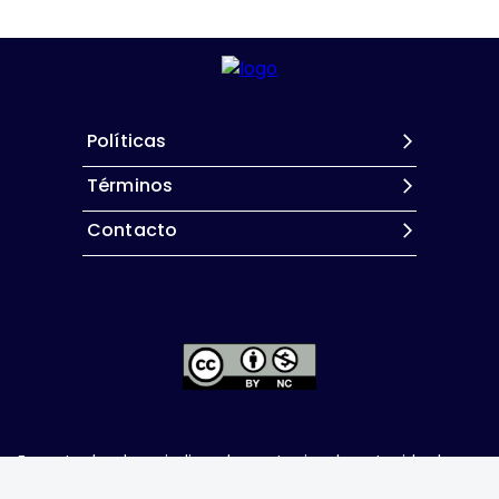
Políticas
Términos
Contacto
Excepto donde se indique lo contrario, el contenido de
este sitio se encuentra bajo una
licencia Creative