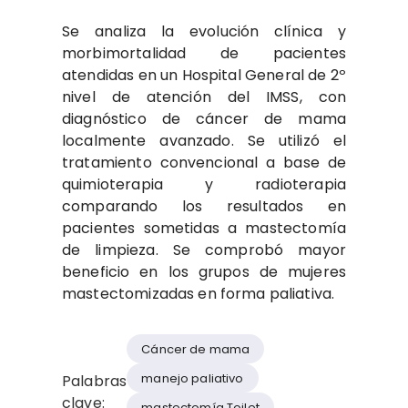
Se analiza la evolución clínica y
morbimortalidad de pacientes
atendidas en un Hospital General de 2º
nivel de atención del IMSS, con
diagnóstico de cáncer de mama
localmente avanzado. Se utilizó el
tratamiento convencio­nal a base de
quimioterapia y ra­dioterapia
comparando los resul­tados en
pacientes sometidas a mastectomía
de limpieza. Se comprobó mayor
beneficio en los grupos de mujeres
mastectomi­zadas en forma paliativa.
Cáncer de mama
manejo paliativo
Palabras
clave:
mastectomía Toilet