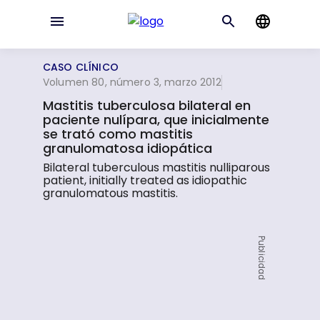
CASO CLÍNICO
Volumen 80, número 3, marzo 2012
Mastitis tuberculosa bilateral en
paciente nulípara, que inicialmente
se trató como mastitis
granulomatosa idiopática
Bilateral tuberculous mastitis nulliparous
patient, initially treated as idiopathic
granulomatous mastitis.
Publicidad