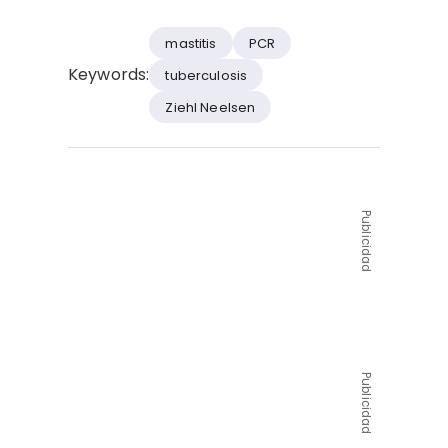
mastitis
PCR
Keywords:
tuberculosis
Ziehl Neelsen
Publicidad
Publicidad