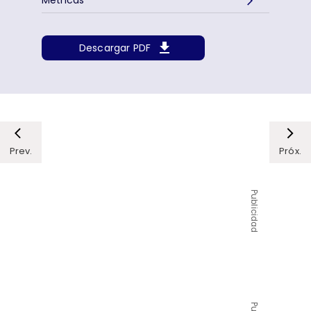
Métricas
Descargar PDF
Prev.
Próx.
Publicidad