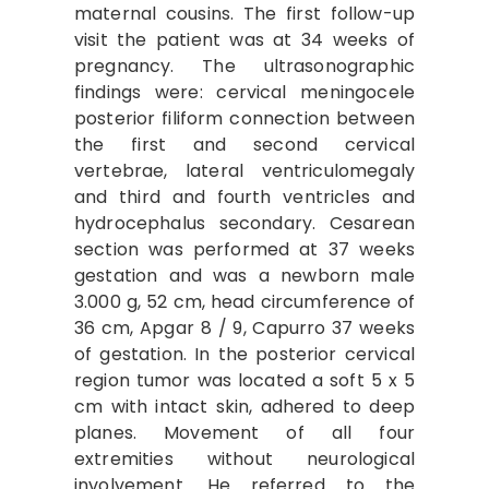
maternal cousins. The first follow-up
visit the patient was at 34 weeks of
pregnancy. The ultrasonographic
findings were: cervical meningocele
posterior filiform connection between
the first and second cervical
vertebrae, lateral ventriculomegaly
and third and fourth ventricles and
hydrocephalus secondary. Cesarean
section was performed at 37 weeks
gestation and was a newborn male
3.000 g, 52 cm, head circumference of
36 cm, Apgar 8 / 9, Capurro 37 weeks
of gestation. In the posterior cervical
region tumor was located a soft 5 x 5
cm with intact skin, adhered to deep
planes. Movement of all four
extremities without neurological
involvement. He referred to the