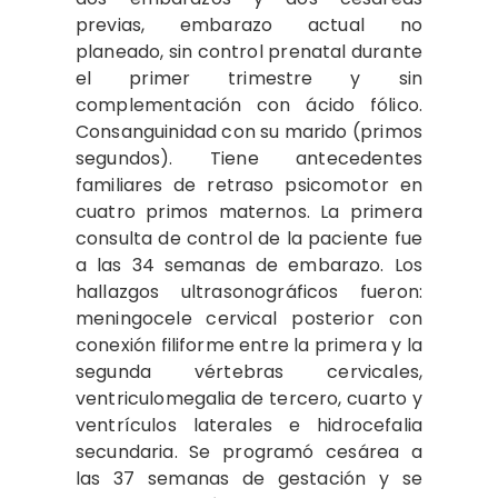
previas, embarazo actual no
planeado, sin control prenatal durante
el primer trimestre y sin
complementación con ácido fólico.
Consanguinidad con su marido (primos
segundos). Tiene antecedentes
familiares de retraso psicomotor en
cuatro primos maternos. La primera
consulta de control de la paciente fue
a las 34 semanas de embarazo. Los
hallazgos ultrasonográficos fueron:
meningocele cervical posterior con
conexión filiforme entre la primera y la
segunda vértebras cervicales,
ventriculomegalia de tercero, cuarto y
ventrículos laterales e hidrocefalia
secundaria. Se programó cesárea a
las 37 semanas de gestación y se