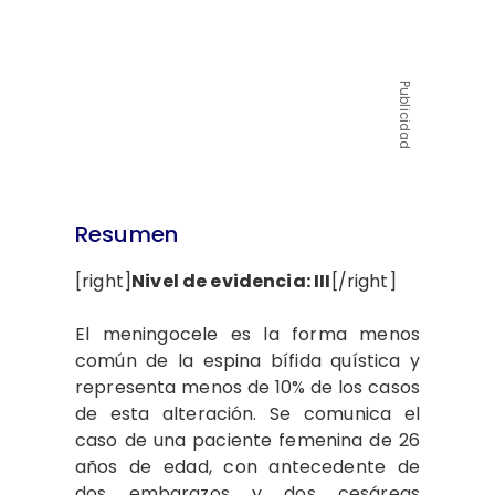
Publicidad
Resumen
[right]
Nivel de evidencia: III
[/right]
El meningocele es la forma menos
común de la espina bífida quística y
representa menos de 10% de los casos
de esta alteración. Se comunica el
caso de una paciente femenina de 26
años de edad, con antecedente de
dos embarazos y dos cesáreas