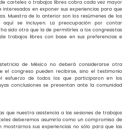
de carteles o trabajos libres cobra cada vez mayor
e interesados en exponer sus experiencias para que
as. Muestra de lo anterior son los resúmenes de los
e aquí se incluyen. La preocupación por contar
 sido otra que la de permitirles a los congresistas
 de trabajos libres con base en sus preferencias e
tetricia de México no deberá considerarse otra
e el congreso pueden recibirse, sino el testimonio
el esfuerzo de todos los que participaron en los
cuyas conclusiones se presentan ante la comunidad
as que nuestra asistencia a las sesiones de trabajos
carteles deberemos asumirla como un compromiso de
n mostrarnos sus experiencias no sólo para que las