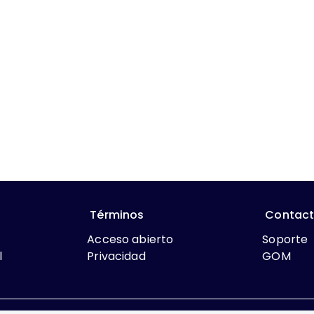
Términos
Contac
Acceso abierto
Soporte
l
Privacidad
GOM