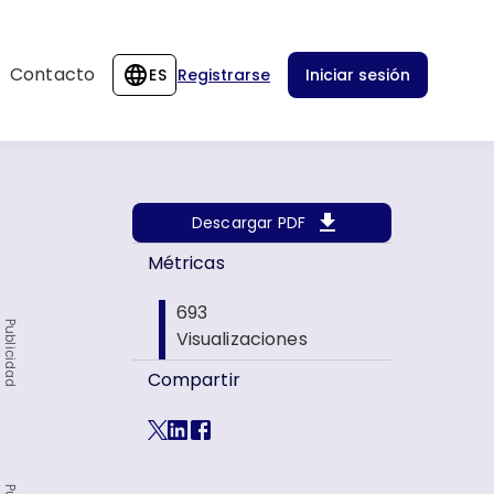
Contacto
ES
Registrarse
Iniciar sesión
Descargar PDF
Métricas
693
Publicidad
Visualizaciones
Compartir