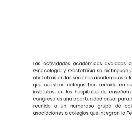
Las actividades académicas avaladas e
Ginecología y Obstetricia se distinguen 
obstetras en las sesiones académicas a la
que nuestros colegas han reunido en su
institutos, en los hospitales de enseñanz
congreso es una oportunidad anual para r
reunido a un numeroso grupo de cole
asociaciones o colegios que integran la F