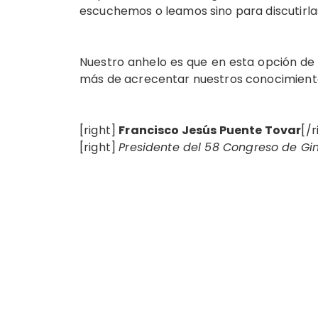
escuchemos o leamos sino para discutirla
Nuestro anhelo es que en esta opción d
más de acrecentar nuestros conocimient
[right]
Francisco Jesús Puente Tovar
[/r
[right]
Presidente del 58 Congreso de Gi