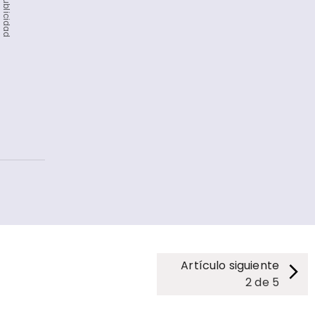
Publicidad
Artículo siguiente
2
de
5