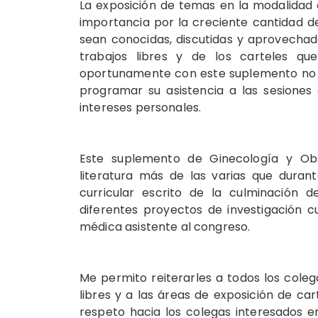
La exposición de temas en la modalidad 
importancia por la creciente cantidad d
sean conocidas, discutidas y aprovechad
trabajos libres y de los carteles qu
oportunamente con este suplemento no ha
programar su asistencia a las sesiones
intereses personales.
Este suplemento de Ginecología y Obs
literatura más de las varias que durant
curricular escrito de la culminación d
diferentes proyectos de investigación 
médica asistente al congreso.
Me permito reiterarles a todos los coleg
libres y a las áreas de exposición de 
respeto hacia los colegas interesados e