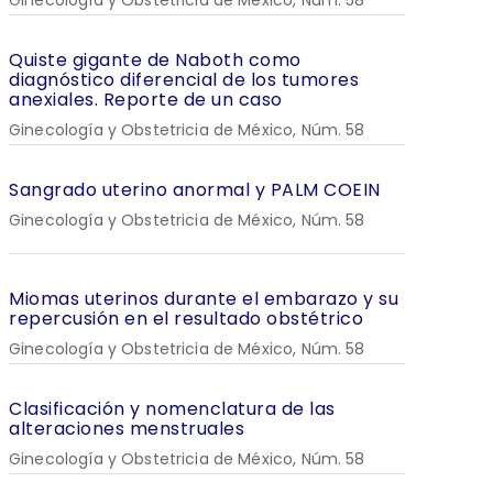
Ginecología y Obstetricia de México, Núm. 58
Quiste gigante de Naboth como
diagnóstico diferencial de los tumores
anexiales. Reporte de un caso
Ginecología y Obstetricia de México, Núm. 58
Sangrado uterino anormal y PALM COEIN
Ginecología y Obstetricia de México, Núm. 58
Miomas uterinos durante el embarazo y su
repercusión en el resultado obstétrico
Ginecología y Obstetricia de México, Núm. 58
Clasificación y nomenclatura de las
alteraciones menstruales
Ginecología y Obstetricia de México, Núm. 58