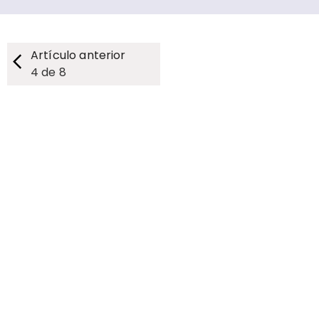
Artículo anterior
4
de
8