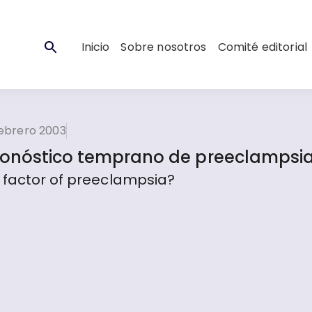
Inicio
Sobre nosotros
Comité editorial
febrero 2003
pronóstico temprano de preeclampsi
c factor of preeclampsia?