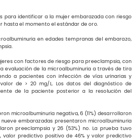
 para identificar a la mujer embarazada con riesgo
ar hasta el momento el estándar de oro.
croalbuminuria en edades tempranas del embara­zo,
mpsia.
jeres con factores de riesgo para preeclampsia, con
a evaluación de la microalbuminuria a través de tira
endo a pacientes con infección de vías urinarias y
 valor de > 20 mg/L. Los datos del diagnóstico de
ente de la paciente posterior a la resolución del
ieron microalbuminuria negativa, 6 (11%) desarrollaron
y nueve embarazadas presentaron microalbuminuria
ollaron preeclampsia y 26 (53%) no. La prueba tuvo
, valor predictivo positivo de 46% y valor predictivo