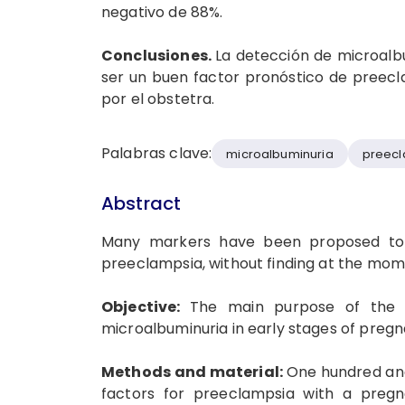
negativo de 88%.
Conclusiones.
La detección de microal
ser un buen factor pronóstico de preeclam
por el obstetra.
Palabras clave:
microalbuminuria
preec
Abstract
Many markers have been proposed to 
preeclampsia, without finding at the mom
Objective:
The main purpose of the 
microalbuminuria in early stages of pregn
Methods and material:
One hundred and
factors for preeclampsia with a preg