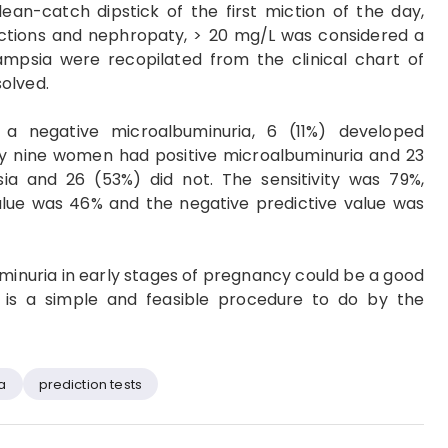
an-catch dipstick of the first miction of the day,
fections and nephropaty, > 20 mg/L was considered a
lampsia were recopilated from the clinical chart of
olved.
 a negative microalbuminuria, 6 (11%) developed
ty nine women had positive microalbuminuria and 23
a and 26 (53%) did not. The sensitivity was 79%,
 value was 46% and the negative predictive value was
minuria in early stages of pregnancy could be a good
 is a simple and feasible procedure to do by the
a
prediction tests