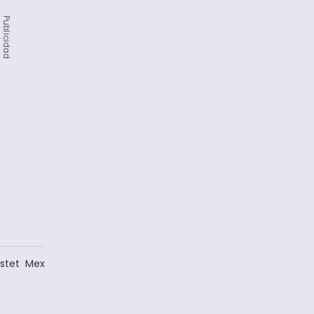
Publicidad
bstet Mex