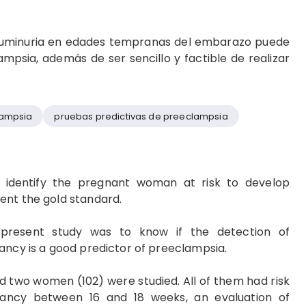
buminuria en edades tempranas del embarazo pue­de
psia, además de ser sencillo y factible de rea­lizar
lampsia
pruebas predictivas de preeclampsia
identify the pregnant woman at risk to develop
ent the gold standard.
present study was to know if the detection of
ancy is a good predictor of preeclampsia.
 two women (102) were studied. All of them had risk
nancy between 16 and 18 weeks, an evaluation of