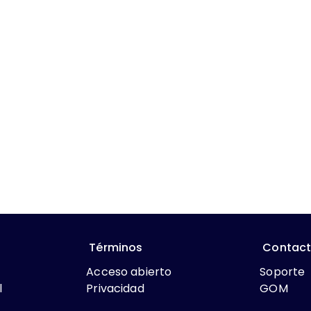
Términos
Contac
Acceso abierto
Soporte
l
Privacidad
GOM