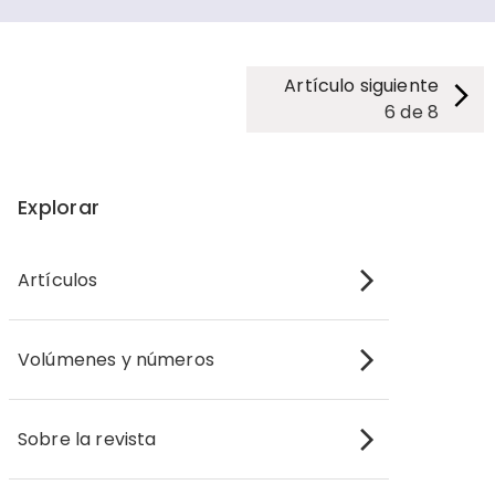
Artículo siguiente
6
de
8
Explorar
Artículos
Volúmenes y números
Sobre la revista